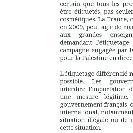
certain que tous les pro
être étiquetés, pas seule
cosmétiques. La France, 
en 2009, peut agir de m
aux grandes enseigne
demandant l’étiquetage 
campagne engagée par la
pour la Palestine en direc
L’étiquetage différencié 
possible. Les gouver
interdire l’importation 
une mesure légitime.
gouvernement français, o
international, notamment
situation illégale ou de
cette situation.