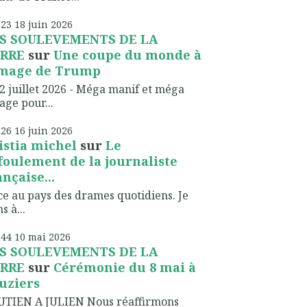
h23
18
juin 2026
S SOULEVEMENTS DE LA
RRE
sur
Une coupe du monde à
image de Trump
2 juillet 2026 - Méga manif et méga
lage pour...
h26
16
juin 2026
istia michel
sur
Le
foulement de la journaliste
ançaise...
ce au pays des drames quotidiens. Je
s à...
h44
10
mai 2026
S SOULEVEMENTS DE LA
RRE
sur
Cérémonie du 8 mai à
uziers
UTIEN A JULIEN Nous réaffirmons