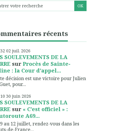
ommentaires récents
h32
02
juil. 2026
S SOULEVEMENTS DE LA
RRE
sur
Procès de Sainte-
line : la Cour d'appel...
te décision est une victoire pour Julien
Guet, pour...
h10
30
juin 2026
S SOULEVEMENTS DE LA
RRE
sur
« C’est officiel » :
autoroute A69...
9 au 12 juillet, rendez-vous dans les
ts-de-France...