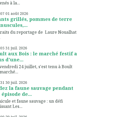
nés à la...
h07
01
août 2026
ants grillés, pommes de terre
nuscules,...
raits du reportage de Laure Noualhat
.
h05
31
juil. 2026
ult aux Bois : le marché festif a
us d'une...
vendredi 24 juillet, s'est tenu à Boult
marché...
h31
30
juil. 2026
dez la faune sauvage pendant
 épisode de...
icule et faune sauvage : un défi
issant Les...
h00
29
juil. 2026