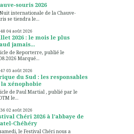
auve-souris 2026
Nuit internationale de la Chauve-
ris se tiendra le...
h48
04
août 2026
illet 2026 : le mois le plus
aud jamais...
icle de Reporterre, publié le
08.2026 Marqué...
h47
03
août 2026
rique du Sud : les responsables
 la xénophobie
icle de Paul Martial , publié par le
TM le...
h36
02
août 2026
stival Chéri 2026 à l'abbaye de
atel-Chéhéry
samedi, le Festival Chéri nous a