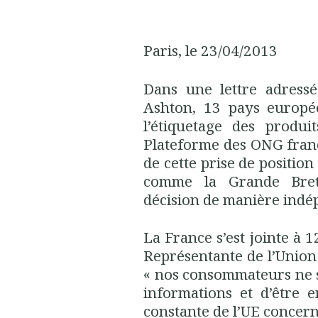
Paris, le 23/04/2013
Dans une lettre adress
Ashton, 13 pays europé
l’étiquetage des produi
Plateforme des ONG frança
de cette prise de position
comme la Grande Bret
décision de manière indé
La France s’est jointe à
Représentante de l’Union
« nos consommateurs ne s
informations et d’être 
constante de l’UE concern