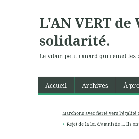
L'AN VERT de V
solidarité.
Le vilain petit canard qui remet les 
Accueil
Archives
À pr
Marchons avec fierté vers l'égalité 
Rejet de la loi d’amnistie .... Ils on