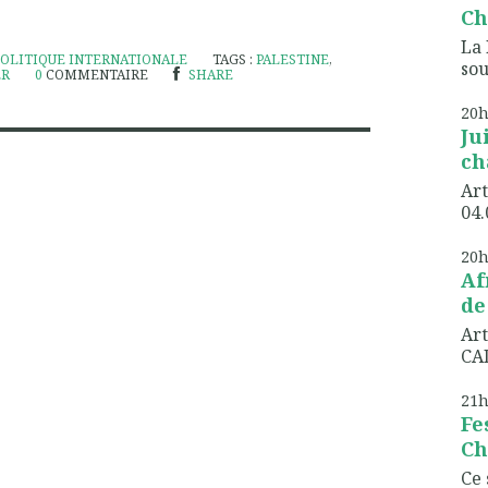
Ch
La 
POLITIQUE INTERNATIONALE
TAGS :
PALESTINE
,
sou
ER
0
COMMENTAIRE
SHARE
20
Ju
ch
Art
04.
20
Af
de
Art
CAD
21
Fe
Ch
Ce 