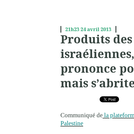
21h23
24
avril 2013
Produits des
israéliennes,
prononce po
mais s’abrit
Communiqué de
la platefor
Palestine