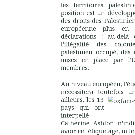
les territoires palesti
position est un dévelop
des droits des Palestinie
européenne plus en 
déclarations : au-delà
l’illégalité des colon
palestinien occupé, des
mises en place par l’
membres.
Au niveau européen, l’éti
nécessitera toutefois 
ailleurs, les 13
pays qui ont
interpellé
Catherine Ashton n’ind
avoir cet étiquetage, ni l