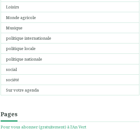
Loisirs
Monde agricole
Musique
politique internationale
politique locale
politique nationale
social
société
Sur votre agenda
Pages
Pour vous abonner (gratuitement) à l'An Vert