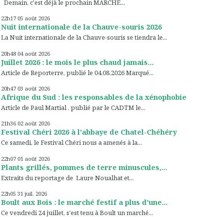
Demain, c'est déjà le prochain MARCHÉ...
22h17
05
août 2026
Nuit internationale de la Chauve-souris 2026
La Nuit internationale de la Chauve-souris se tiendra le...
20h48
04
août 2026
Juillet 2026 : le mois le plus chaud jamais...
Article de Reporterre, publié le 04.08.2026 Marqué...
20h47
03
août 2026
Afrique du Sud : les responsables de la xénophobie
Article de Paul Martial , publié par le CADTM le...
21h36
02
août 2026
Festival Chéri 2026 à l'abbaye de Chatel-Chéhéry
Ce samedi, le Festival Chéri nous a amenés à la...
22h07
01
août 2026
Plants grillés, pommes de terre minuscules,...
Extraits du reportage de Laure Noualhat et...
22h05
31
juil. 2026
Boult aux Bois : le marché festif a plus d'une...
Ce vendredi 24 juillet, s'est tenu à Boult un marché...