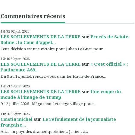
Commentaires récents
17h32
02
juil. 2026
LES SOULEVEMENTS DE LA TERRE
sur
Procès de Sainte-
Soline : la Cour d'appel...
Cette décision est une victoire pour Julien Le Guet, pour...
17h10
30
juin 2026
LES SOULEVEMENTS DE LA TERRE
sur
« C’est officiel » :
l’autoroute A69...
Du 9 au 12 juillet, rendez-vous dans les Hauts-de-France...
19h23
18
juin 2026
LES SOULEVEMENTS DE LA TERRE
sur
Une coupe du
monde à l’image de Trump
9-12 juillet 2026 - Méga manif et méga village pour...
11h26
16
juin 2026
Coistia michel
sur
Le refoulement de la journaliste
française...
Alice au pays des drames quotidiens. Je tiens à...