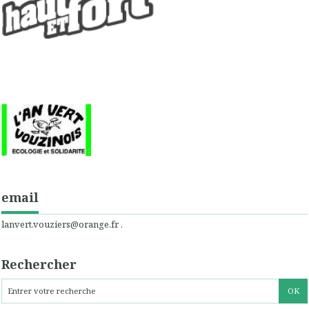
email
lanvert.vouziers@orange.fr .
Rechercher