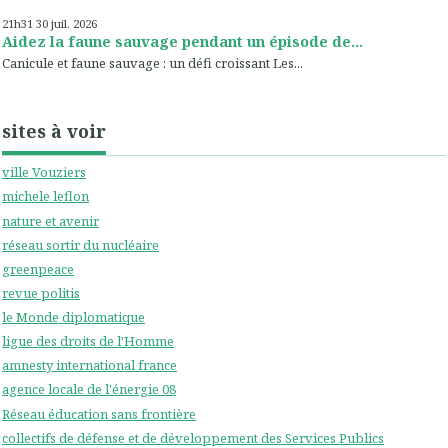
21h31
30
juil. 2026
Aidez la faune sauvage pendant un épisode de...
Canicule et faune sauvage : un défi croissant Les...
sites à voir
ville Vouziers
michele leflon
nature et avenir
réseau sortir du nucléaire
greenpeace
revue politis
le Monde diplomatique
ligue des droits de l'Homme
amnesty international france
agence locale de l'énergie 08
Réseau éducation sans frontière
collectifs de défense et de développement des Services Publics