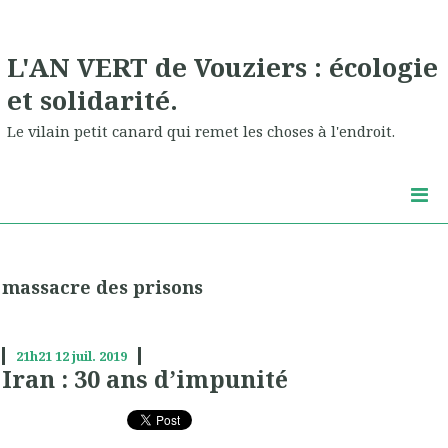
L'AN VERT de Vouziers : écologie
et solidarité.
Le vilain petit canard qui remet les choses à l'endroit.
massacre des prisons
21h21
12
juil. 2019
Iran : 30 ans d’impunité