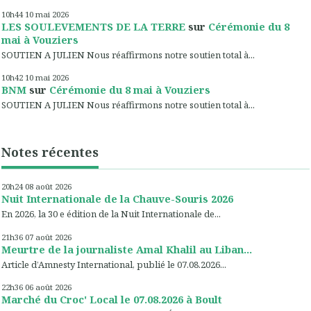
10h44
10
mai 2026
LES SOULEVEMENTS DE LA TERRE
sur
Cérémonie du 8
mai à Vouziers
SOUTIEN A JULIEN Nous réaffirmons notre soutien total à...
10h42
10
mai 2026
BNM
sur
Cérémonie du 8 mai à Vouziers
SOUTIEN A JULIEN Nous réaffirmons notre soutien total à...
Notes récentes
20h24
08
août 2026
Nuit Internationale de la Chauve-Souris 2026
En 2026, la 30 e édition de la Nuit Internationale de...
21h36
07
août 2026
Meurtre de la journaliste Amal Khalil au Liban...
Article d’Amnesty International, publié le 07.08.2026...
22h36
06
août 2026
Marché du Croc' Local le 07.08.2026 à Boult