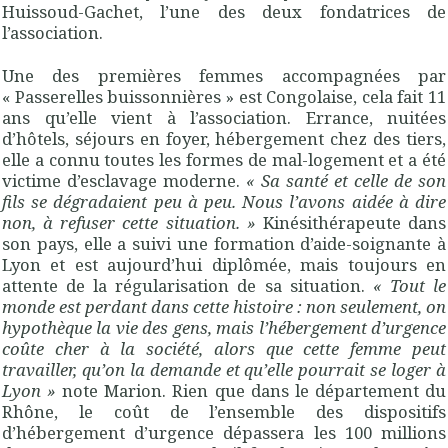
Huissoud-Gachet, l’une des deux fondatrices de
l’association.
Une des premières femmes accompagnées par
« Passerelles buissonnières » est Congolaise, cela fait 11
ans qu’elle vient à l’association. Errance, nuitées
d’hôtels, séjours en foyer, hébergement chez des tiers,
elle a connu toutes les formes de mal-logement et a été
victime d’esclavage moderne.
« Sa santé et celle de son
fils se dégradaient peu à peu. Nous l’avons aidée à dire
non, à refuser cette situation. »
Kinésithérapeute dans
son pays, elle a suivi une formation d’aide-soignante à
Lyon et est aujourd’hui diplômée, mais toujours en
attente de la régularisation de sa situation.
« Tout le
monde est perdant dans cette histoire : non seulement, on
hypothèque la vie des gens, mais l’hébergement d’urgence
coûte cher à la société, alors que cette femme peut
travailler, qu’on la demande et qu’elle pourrait se loger à
Lyon »
note Marion. Rien que dans le département du
Rhône, le coût de l’ensemble des dispositifs
d’hébergement d’urgence dépassera les 100 millions