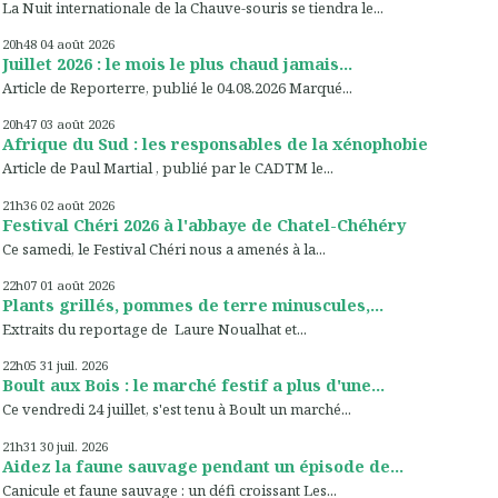
La Nuit internationale de la Chauve-souris se tiendra le...
20h48
04
août 2026
Juillet 2026 : le mois le plus chaud jamais...
Article de Reporterre, publié le 04.08.2026 Marqué...
20h47
03
août 2026
Afrique du Sud : les responsables de la xénophobie
Article de Paul Martial , publié par le CADTM le...
21h36
02
août 2026
Festival Chéri 2026 à l'abbaye de Chatel-Chéhéry
Ce samedi, le Festival Chéri nous a amenés à la...
22h07
01
août 2026
Plants grillés, pommes de terre minuscules,...
Extraits du reportage de Laure Noualhat et...
22h05
31
juil. 2026
Boult aux Bois : le marché festif a plus d'une...
Ce vendredi 24 juillet, s'est tenu à Boult un marché...
21h31
30
juil. 2026
Aidez la faune sauvage pendant un épisode de...
Canicule et faune sauvage : un défi croissant Les...