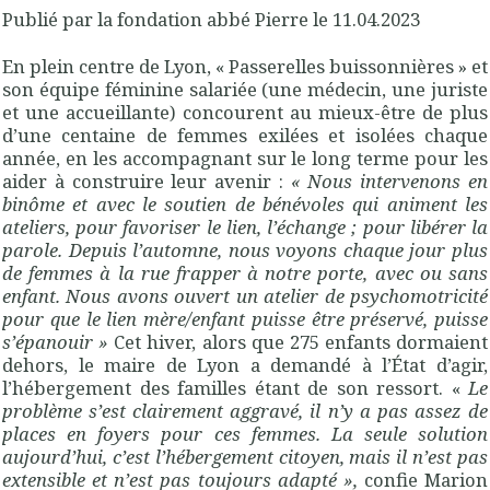
Publié par la fondation abbé Pierre le 11.04.2023
En plein centre de Lyon, « Passerelles buissonnières » et
son équipe féminine salariée (une médecin, une juriste
et une accueillante) concourent au mieux-être de plus
d’une centaine de femmes exilées et isolées chaque
année, en les accompagnant sur le long terme pour les
aider à construire leur avenir :
« Nous intervenons en
binôme et avec le soutien de bénévoles qui animent les
ateliers, pour favoriser le lien, l’échange ; pour libérer la
parole. Depuis l’automne, nous voyons chaque jour plus
de femmes à la rue frapper à notre porte, avec ou sans
enfant. Nous avons ouvert un atelier de psychomotricité
pour que le lien mère/enfant puisse être préservé, puisse
s’épanouir »
Cet hiver, alors que 275 enfants dormaient
dehors, le maire de Lyon a demandé à l’État d’agir,
l’hébergement des familles étant de son ressort. «
Le
problème s’est clairement aggravé, il n’y a pas assez de
places en foyers pour ces femmes. La seule solution
aujourd’hui, c’est l’hébergement citoyen, mais il n’est pas
extensible et n’est pas toujours adapté »,
confie Marion