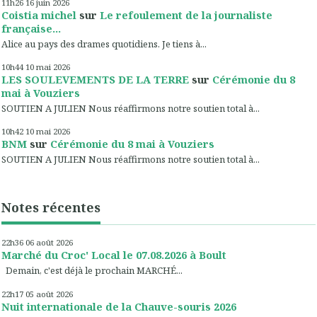
11h26
16
juin 2026
Coistia michel
sur
Le refoulement de la journaliste
française...
Alice au pays des drames quotidiens. Je tiens à...
10h44
10
mai 2026
LES SOULEVEMENTS DE LA TERRE
sur
Cérémonie du 8
mai à Vouziers
SOUTIEN A JULIEN Nous réaffirmons notre soutien total à...
10h42
10
mai 2026
BNM
sur
Cérémonie du 8 mai à Vouziers
SOUTIEN A JULIEN Nous réaffirmons notre soutien total à...
Notes récentes
22h36
06
août 2026
Marché du Croc' Local le 07.08.2026 à Boult
Demain, c'est déjà le prochain MARCHÉ...
22h17
05
août 2026
Nuit internationale de la Chauve-souris 2026