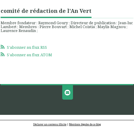
comité de rédaction de l'An Vert
Membre fondateur : Raymond Goury ; Directeur de publication : Jean-luc
Lambert ; Membres : Pierre Bouvart ; Michel Coistia ; Maylis Magnou ;
Laurence Renaudin ;
S'abonner au flux RSS
S'abonner au flux ATOM
Déclarer un contenu illicite
|
Mentions légales de ce blog