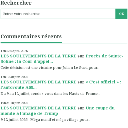
Rechercher
Commentaires récents
17h32
02
juil. 2026
LES SOULEVEMENTS DE LA TERRE
sur
Procès de Sainte-
Soline : la Cour d'appel...
Cette décision est une victoire pour Julien Le Guet, pour...
17h10
30
juin 2026
LES SOULEVEMENTS DE LA TERRE
sur
« C’est officiel » :
l’autoroute A69...
Du 9 au 12 juillet, rendez-vous dans les Hauts-de-France...
19h23
18
juin 2026
LES SOULEVEMENTS DE LA TERRE
sur
Une coupe du
monde à l’image de Trump
9-12 juillet 2026 - Méga manif et méga village pour...