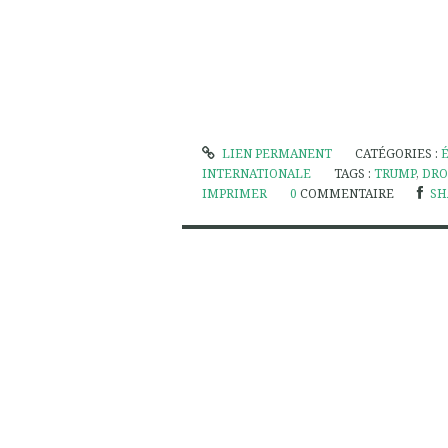
LIEN PERMANENT
CATÉGORIES :
INTERNATIONALE
TAGS :
TRUMP
,
DRO
IMPRIMER
0
COMMENTAIRE
SH