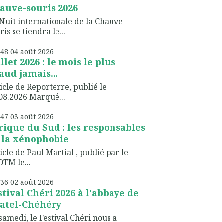
auve-souris 2026
Nuit internationale de la Chauve-
ris se tiendra le...
h48
04
août 2026
illet 2026 : le mois le plus
aud jamais...
icle de Reporterre, publié le
08.2026 Marqué...
h47
03
août 2026
rique du Sud : les responsables
 la xénophobie
icle de Paul Martial , publié par le
TM le...
h36
02
août 2026
stival Chéri 2026 à l'abbaye de
atel-Chéhéry
samedi, le Festival Chéri nous a