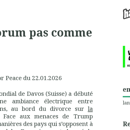
forum pas comme
or Peace du 22.01.2026
e
dial de Davos (Suisse) a débuté
ne ambiance électrique entre
lan
iens, au bord du divorce sur
la
. Face aux menaces de Trump
R
anières des pays qui s’opposent à