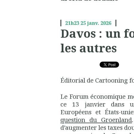
21h23
25
janv. 2026
Davos : un 
les autres
Éditorial de Cartooning f
Le Forum économique mon
ce 13 janvier dans u
Européens et États-un
question du Groenland
d’augmenter les taxes dou