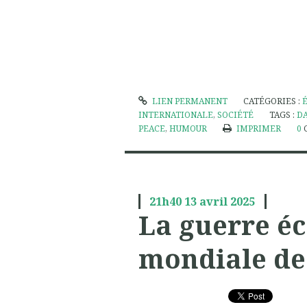
LIEN PERMANENT
CATÉGORIES :
INTERNATIONALE
,
SOCIÉTÉ
TAGS :
D
PEACE
,
HUMOUR
IMPRIMER
0
21h40
13
avril 2025
La guerre é
mondiale d