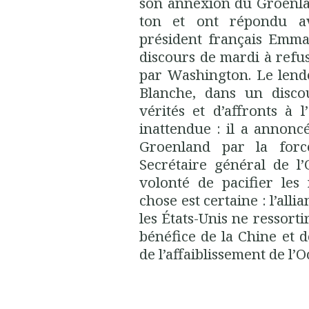
son annexion du Groenla
ton et ont répondu a
président français Emm
discours de mardi à refus
par Washington. Le lende
Blanche, dans un disco
vérités et d’affronts à 
inattendue : il a annonc
Groenland par la forc
Secrétaire général de 
volonté de pacifier les
chose est certaine : l’alli
les États-Unis ne ressort
bénéfice de la Chine et d
de l’affaiblissement de l’O