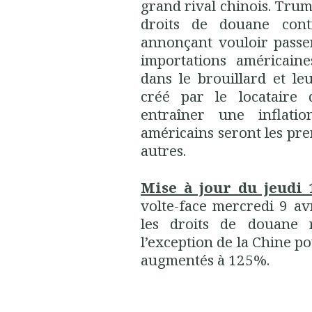
grand rival chinois. Trum
droits de douane cont
annonçant vouloir passe
importations américain
dans le brouillard et le
créé par le locataire 
entraîner une inflati
américains seront les prem
autres.
Mise à jour du jeudi 
volte-face mercredi 9 av
les droits de douane 
l’exception de la Chine po
augmentés à 125%.