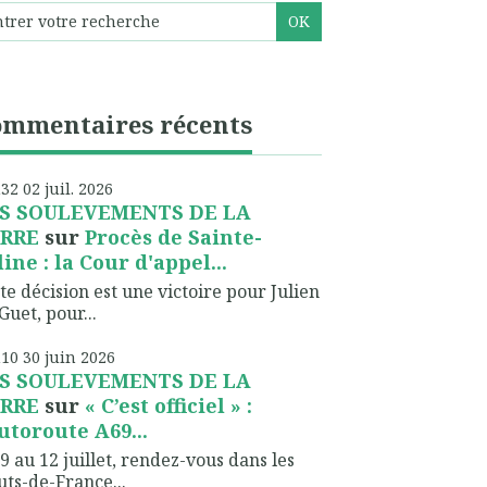
ommentaires récents
h32
02
juil. 2026
S SOULEVEMENTS DE LA
RRE
sur
Procès de Sainte-
line : la Cour d'appel...
te décision est une victoire pour Julien
Guet, pour...
h10
30
juin 2026
S SOULEVEMENTS DE LA
RRE
sur
« C’est officiel » :
autoroute A69...
9 au 12 juillet, rendez-vous dans les
ts-de-France...