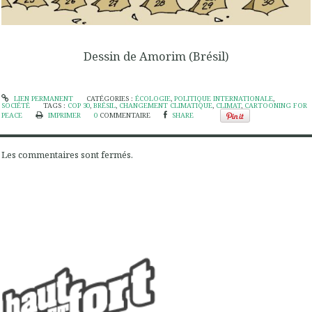
Dessin de Amorim (Brésil)
LIEN PERMANENT
CATÉGORIES :
ÉCOLOGIE
,
POLITIQUE INTERNATIONALE
,
SOCIÉTÉ
TAGS :
COP 30
,
BRÉSIL
,
CHANGEMENT CLIMATIQUE
,
CLIMAT
,
CARTOONING FOR
PEACE
IMPRIMER
0
COMMENTAIRE
SHARE
Les commentaires sont fermés.