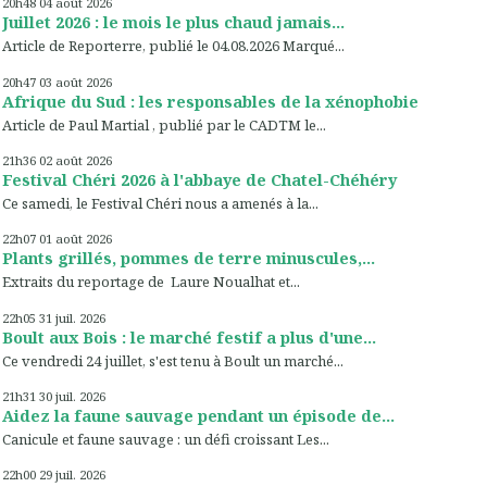
20h48
04
août 2026
Juillet 2026 : le mois le plus chaud jamais...
Article de Reporterre, publié le 04.08.2026 Marqué...
20h47
03
août 2026
Afrique du Sud : les responsables de la xénophobie
Article de Paul Martial , publié par le CADTM le...
21h36
02
août 2026
Festival Chéri 2026 à l'abbaye de Chatel-Chéhéry
Ce samedi, le Festival Chéri nous a amenés à la...
22h07
01
août 2026
Plants grillés, pommes de terre minuscules,...
Extraits du reportage de Laure Noualhat et...
22h05
31
juil. 2026
Boult aux Bois : le marché festif a plus d'une...
Ce vendredi 24 juillet, s'est tenu à Boult un marché...
21h31
30
juil. 2026
Aidez la faune sauvage pendant un épisode de...
Canicule et faune sauvage : un défi croissant Les...
22h00
29
juil. 2026