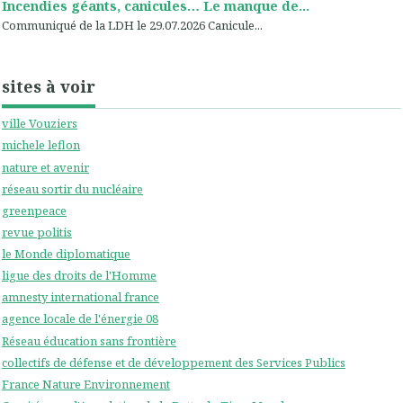
Incendies géants, canicules… Le manque de...
Communiqué de la LDH le 29.07.2026 Canicule...
sites à voir
ville Vouziers
michele leflon
nature et avenir
réseau sortir du nucléaire
greenpeace
revue politis
le Monde diplomatique
ligue des droits de l'Homme
amnesty international france
agence locale de l'énergie 08
Réseau éducation sans frontière
collectifs de défense et de développement des Services Publics
France Nature Environnement