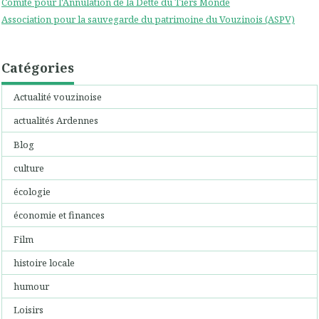
Comité pour l'Annulation de la Dette du Tiers Monde
Association pour la sauvegarde du patrimoine du Vouzinois (ASPV)
Catégories
Actualité vouzinoise
actualités Ardennes
Blog
culture
écologie
économie et finances
Film
histoire locale
humour
Loisirs