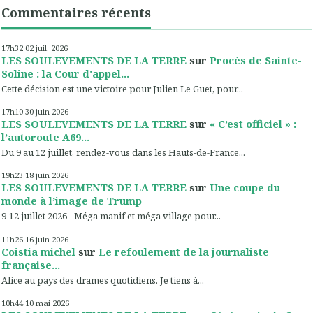
Commentaires récents
17h32
02
juil. 2026
LES SOULEVEMENTS DE LA TERRE
sur
Procès de Sainte-
Soline : la Cour d'appel...
Cette décision est une victoire pour Julien Le Guet, pour...
17h10
30
juin 2026
LES SOULEVEMENTS DE LA TERRE
sur
« C’est officiel » :
l’autoroute A69...
Du 9 au 12 juillet, rendez-vous dans les Hauts-de-France...
19h23
18
juin 2026
LES SOULEVEMENTS DE LA TERRE
sur
Une coupe du
monde à l’image de Trump
9-12 juillet 2026 - Méga manif et méga village pour...
11h26
16
juin 2026
Coistia michel
sur
Le refoulement de la journaliste
française...
Alice au pays des drames quotidiens. Je tiens à...
10h44
10
mai 2026