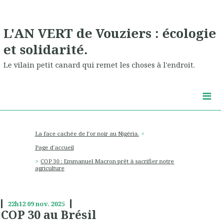
L'AN VERT de Vouziers : écologie
et solidarité.
Le vilain petit canard qui remet les choses à l'endroit.
La face cachée de l’or noir au Nigéria.
Page d'accueil
COP 30 : Emmanuel Macron prêt à sacrifier notre
agriculture
22h12
09
nov. 2025
COP 30 au Brésil