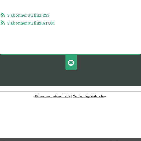
S'abonner au flux RSS
S'abonner au flux ATOM
Déclarer un contenu illicite
|
Mentions légales de ce blog