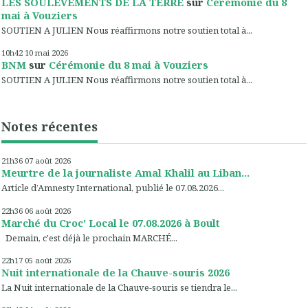
LES SOULEVEMENTS DE LA TERRE
sur
Cérémonie du 8
mai à Vouziers
SOUTIEN A JULIEN Nous réaffirmons notre soutien total à...
10h42
10
mai 2026
BNM
sur
Cérémonie du 8 mai à Vouziers
SOUTIEN A JULIEN Nous réaffirmons notre soutien total à...
Notes récentes
21h36
07
août 2026
Meurtre de la journaliste Amal Khalil au Liban...
Article d’Amnesty International, publié le 07.08.2026...
22h36
06
août 2026
Marché du Croc' Local le 07.08.2026 à Boult
Demain, c'est déjà le prochain MARCHÉ...
22h17
05
août 2026
Nuit internationale de la Chauve-souris 2026
La Nuit internationale de la Chauve-souris se tiendra le...