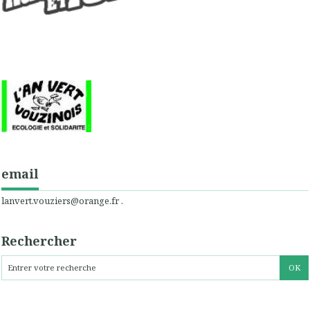
email
lanvert.vouziers@orange.fr .
Rechercher