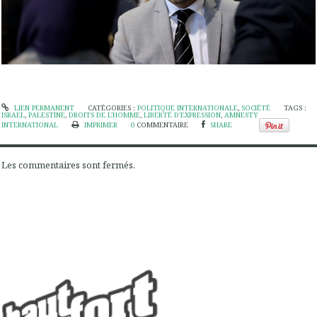
LIEN PERMANENT
CATÉGORIES :
POLITIQUE INTERNATIONALE
,
SOCIÉTÉ
TAGS :
ISRAEL
,
PALESTINE
,
DROITS DE L'HOMME
,
LIBERTÉ D'EXPRESSION
,
AMNESTY
INTERNATIONAL
IMPRIMER
0
COMMENTAIRE
SHARE
Les commentaires sont fermés.