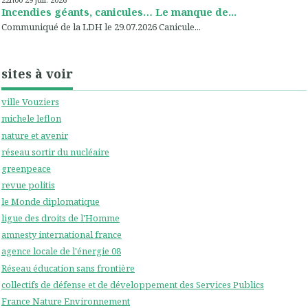
Incendies géants, canicules… Le manque de...
Communiqué de la LDH le 29.07.2026 Canicule...
sites à voir
ville Vouziers
michele leflon
nature et avenir
réseau sortir du nucléaire
greenpeace
revue politis
le Monde diplomatique
ligue des droits de l'Homme
amnesty international france
agence locale de l'énergie 08
Réseau éducation sans frontière
collectifs de défense et de développement des Services Publics
France Nature Environnement