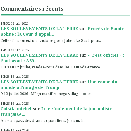
Commentaires récents
17h32
02
juil. 2026
LES SOULEVEMENTS DE LA TERRE
sur
Procès de Sainte-
Soline : la Cour d'appel...
Cette décision est une victoire pour Julien Le Guet, pour...
17h10
30
juin 2026
LES SOULEVEMENTS DE LA TERRE
sur
« C’est officiel » :
l’autoroute A69...
Du 9 au 12 juillet, rendez-vous dans les Hauts-de-France...
19h23
18
juin 2026
LES SOULEVEMENTS DE LA TERRE
sur
Une coupe du
monde à l’image de Trump
9-12 juillet 2026 - Méga manif et méga village pour...
11h26
16
juin 2026
Coistia michel
sur
Le refoulement de la journaliste
française...
Alice au pays des drames quotidiens. Je tiens à...
10h44
10
mai 2026