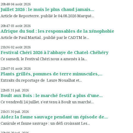
20h48
04
août 2026
Juillet 2026 : le mois le plus chaud jamais...
Article de Reporterre, publié le 04.08.2026 Marqué...
20h47
03
août 2026
Afrique du Sud : les responsables de la xénophobie
Article de Paul Martial , publié par le CADTM le...
21h36
02
août 2026
Festival Chéri 2026 à l'abbaye de Chatel-Chéhéry
Ce samedi, le Festival Chéri nous a amenés à la...
22h07
01
août 2026
Plants grillés, pommes de terre minuscules,...
Extraits du reportage de Laure Noualhat et...
22h05
31
juil. 2026
Boult aux Bois : le marché festif a plus d'une...
Ce vendredi 24 juillet, s'est tenu à Boult un marché...
21h31
30
juil. 2026
Aidez la faune sauvage pendant un épisode de...
Canicule et faune sauvage : un défi croissant Les...
22h00
29
juil. 2026