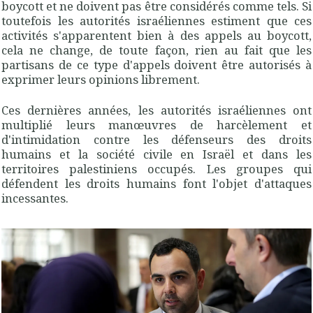
boycott et ne doivent pas être considérés comme tels. Si
toutefois les autorités israéliennes estiment que ces
activités s'apparentent bien à des appels au boycott,
cela ne change, de toute façon, rien au fait que les
partisans de ce type d'appels doivent être autorisés à
exprimer leurs opinions librement.
Ces dernières années, les autorités israéliennes ont
multiplié leurs manœuvres de harcèlement et
d'intimidation contre les défenseurs des droits
humains et la société civile en Israël et dans les
territoires palestiniens occupés. Les groupes qui
défendent les droits humains font l'objet d'attaques
incessantes.