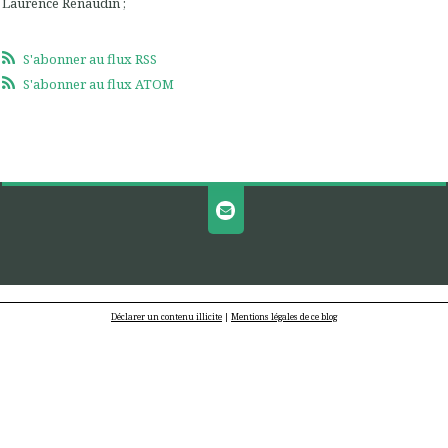
Laurence Renaudin ;
S'abonner au flux RSS
S'abonner au flux ATOM
Déclarer un contenu illicite
|
Mentions légales de ce blog