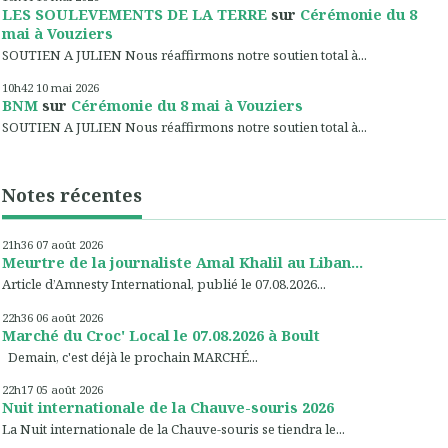
LES SOULEVEMENTS DE LA TERRE
sur
Cérémonie du 8
mai à Vouziers
SOUTIEN A JULIEN Nous réaffirmons notre soutien total à...
10h42
10
mai 2026
BNM
sur
Cérémonie du 8 mai à Vouziers
SOUTIEN A JULIEN Nous réaffirmons notre soutien total à...
Notes récentes
21h36
07
août 2026
Meurtre de la journaliste Amal Khalil au Liban...
Article d’Amnesty International, publié le 07.08.2026...
22h36
06
août 2026
Marché du Croc' Local le 07.08.2026 à Boult
Demain, c'est déjà le prochain MARCHÉ...
22h17
05
août 2026
Nuit internationale de la Chauve-souris 2026
La Nuit internationale de la Chauve-souris se tiendra le...