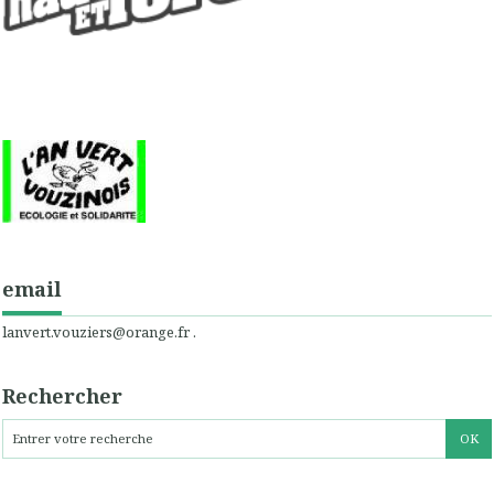
email
lanvert.vouziers@orange.fr .
Rechercher