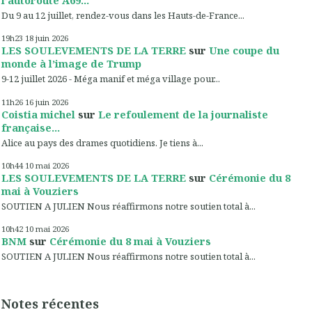
Du 9 au 12 juillet, rendez-vous dans les Hauts-de-France...
19h23
18
juin 2026
LES SOULEVEMENTS DE LA TERRE
sur
Une coupe du
monde à l’image de Trump
9-12 juillet 2026 - Méga manif et méga village pour...
11h26
16
juin 2026
Coistia michel
sur
Le refoulement de la journaliste
française...
Alice au pays des drames quotidiens. Je tiens à...
10h44
10
mai 2026
LES SOULEVEMENTS DE LA TERRE
sur
Cérémonie du 8
mai à Vouziers
SOUTIEN A JULIEN Nous réaffirmons notre soutien total à...
10h42
10
mai 2026
BNM
sur
Cérémonie du 8 mai à Vouziers
SOUTIEN A JULIEN Nous réaffirmons notre soutien total à...
Notes récentes