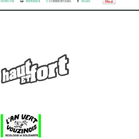
HUMOUR
IMPRIMER
0
COMMENTAIRE
SHARE