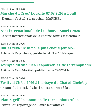
22h36
06
août 2026
Marché du Croc' Local le 07.08.2026 à Boult
Demain, c'est déjà le prochain MARCHÉ...
22h17
05
août 2026
Nuit internationale de la Chauve-souris 2026
La Nuit internationale de la Chauve-souris se tiendra le...
20h48
04
août 2026
Juillet 2026 : le mois le plus chaud jamais...
Article de Reporterre, publié le 04.08.2026 Marqué...
20h47
03
août 2026
Afrique du Sud : les responsables de la xénophobie
Article de Paul Martial , publié par le CADTM le...
21h36
02
août 2026
Festival Chéri 2026 à l'abbaye de Chatel-Chéhéry
Ce samedi, le Festival Chéri nous a amenés à la...
22h07
01
août 2026
Plants grillés, pommes de terre minuscules,...
Extraits du reportage de Laure Noualhat et...