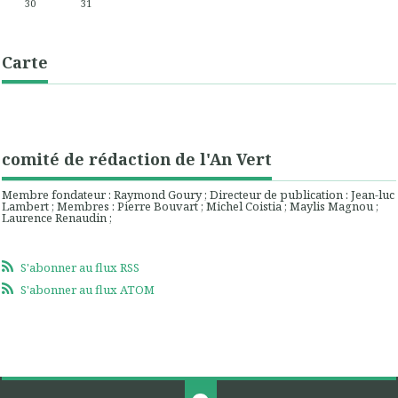
30
31
Carte
comité de rédaction de l'An Vert
Membre fondateur : Raymond Goury ; Directeur de publication : Jean-luc
Lambert ; Membres : Pierre Bouvart ; Michel Coistia ; Maylis Magnou ;
Laurence Renaudin ;
S'abonner au flux RSS
S'abonner au flux ATOM