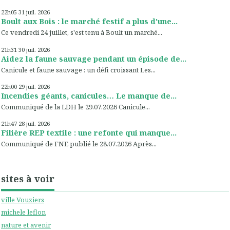
22h05
31
juil. 2026
Boult aux Bois : le marché festif a plus d'une...
Ce vendredi 24 juillet, s'est tenu à Boult un marché...
21h31
30
juil. 2026
Aidez la faune sauvage pendant un épisode de...
Canicule et faune sauvage : un défi croissant Les...
22h00
29
juil. 2026
Incendies géants, canicules… Le manque de...
Communiqué de la LDH le 29.07.2026 Canicule...
21h47
28
juil. 2026
Filière REP textile : une refonte qui manque...
Communiqué de FNE publié le 28.07.2026 Après...
sites à voir
ville Vouziers
michele leflon
nature et avenir