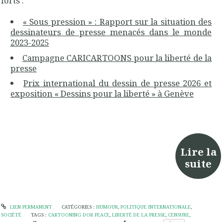
forts :
« Sous pression » : Rapport sur la situation des
dessinateurs de presse menacés dans le monde
2023-2025
Campagne CARICARTOONS pour la liberté de la
presse
Prix international du dessin de presse 2026 et
exposition « Dessins pour la liberté » à Genève
Lire la
suite
LIEN PERMANENT
CATÉGORIES :
HUMOUR
,
POLITIQUE INTERNATIONALE
,
SOCIÉTÉ
TAGS :
CARTOONING DOR PEACE
,
LIBERTÉ DE LA PRESSE
,
CENSURE
,