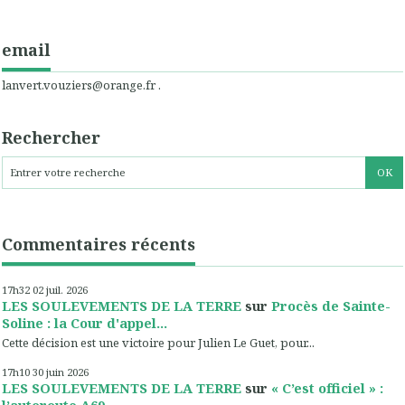
email
lanvert.vouziers@orange.fr .
Rechercher
Commentaires récents
17h32
02
juil. 2026
LES SOULEVEMENTS DE LA TERRE
sur
Procès de Sainte-
Soline : la Cour d'appel...
Cette décision est une victoire pour Julien Le Guet, pour...
17h10
30
juin 2026
LES SOULEVEMENTS DE LA TERRE
sur
« C’est officiel » :
l’autoroute A69...