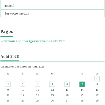
société
Sur votre agenda
Pages
Pour vous abonner (gratuitement) à l'An Vert
Août 2026
Calendrier des notes en Août 2026
D
L
M
M
J
V
S
1
2
3
4
5
6
7
8
9
10
11
12
13
14
15
16
17
18
19
20
21
22
23
24
25
26
27
28
29