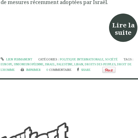
de mesures récemment adoptées par Israël.
Lire la
suite
LIEN PERMANENT
CATÉGORIES :
POLITIQUE INTERNATIONALE
,
SOCIÉTÉ
TAGS :
EUROPE
,
UNIONEUROPÉENNE
,
ISRAEL
,
PALESTINE
,
LIBAN
,
DROITS DES PEUPLES
,
DROIT DE
L'HOMME
IMPRIMER
0
COMMENTAIRE
SHARE