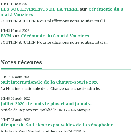
10h44
10
mai 2026
LES SOULEVEMENTS DE LA TERRE
sur
Cérémonie du 8
mai à Vouziers
SOUTIEN A JULIEN Nous réaffirmons notre soutien total à...
10h42
10
mai 2026
BNM
sur
Cérémonie du 8 mai à Vouziers
SOUTIEN A JULIEN Nous réaffirmons notre soutien total à...
Notes récentes
22h17
05
août 2026
Nuit internationale de la Chauve-souris 2026
La Nuit internationale de la Chauve-souris se tiendra le...
20h48
04
août 2026
Juillet 2026 : le mois le plus chaud jamais...
Article de Reporterre, publié le 04.08.2026 Marqué...
20h47
03
août 2026
Afrique du Sud : les responsables de la xénophobie
Article de Paul Martial , publié par le CADTM le...