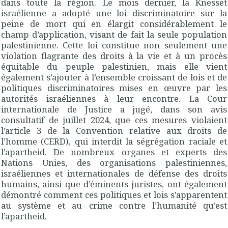
dans toute la région. Le mois dernier, la Knesset
israélienne a adopté une loi discriminatoire sur la
peine de mort qui en élargit considérablement le
champ d’application, visant de fait la seule population
palestinienne. Cette loi constitue non seulement une
violation flagrante des droits à la vie et à un procès
équitable du peuple palestinien, mais elle vient
également s’ajouter à l’ensemble croissant de lois et de
politiques discriminatoires mises en œuvre par les
autorités israéliennes à leur encontre. La Cour
internationale de Justice a jugé, dans son avis
consultatif de juillet 2024, que ces mesures violaient
l’article 3 de la Convention relative aux droits de
l’homme (CERD), qui interdit la ségrégation raciale et
l’apartheid. De nombreux organes et experts des
Nations Unies, des organisations palestiniennes,
israéliennes et internationales de défense des droits
humains, ainsi que d’éminents juristes, ont également
démontré comment ces politiques et lois s’apparentent
au système et au crime contre l’humanité qu’est
l’apartheid.