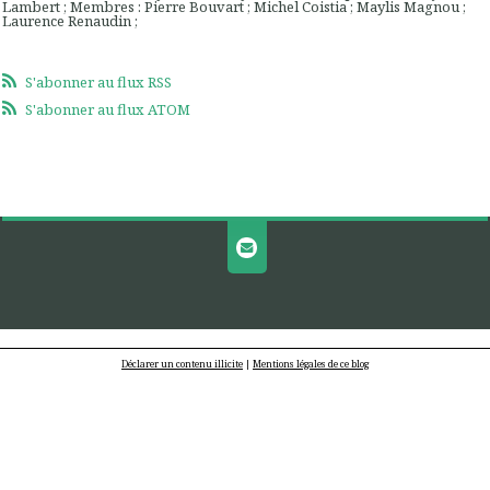
Lambert ; Membres : Pierre Bouvart ; Michel Coistia ; Maylis Magnou ;
Laurence Renaudin ;
S'abonner au flux RSS
S'abonner au flux ATOM
Déclarer un contenu illicite
|
Mentions légales de ce blog