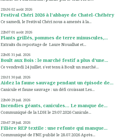
21h36
02
août 2026
Festival Chéri 2026 à l'abbaye de Chatel-Chéhéry
Ce samedi, le Festival Chéri nous a amenés à la...
22h07
01
août 2026
Plants grillés, pommes de terre minuscules,...
Extraits du reportage de Laure Noualhat et...
22h05
31
juil. 2026
Boult aux Bois : le marché festif a plus d'une...
Ce vendredi 24 juillet, s'est tenu à Boult un marché...
21h31
30
juil. 2026
Aidez la faune sauvage pendant un épisode de...
Canicule et faune sauvage : un défi croissant Les...
22h00
29
juil. 2026
Incendies géants, canicules… Le manque de...
Communiqué de la LDH le 29.07.2026 Canicule...
21h47
28
juil. 2026
Filière REP textile : une refonte qui manque...
Communiqué de FNE publié le 28.07.2026 Après...