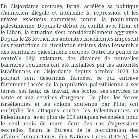
En Cisjordanie occupée, Israël accélère sa politique
d’annexion illégale et intensifie la répression et les
graves exactions commises contre la population
palestinienne. Depuis le début du conflit avec l’Iran et
le Liban, la situation s’est considérablement aggravée.
Depuis le 28 février, les autorités israéliennes imposent
des restrictions de circulation strictes dans l’ensemble
des territoires palestiniens occupés. Outre les points de
contrôle déjà existants, des dizaines de nouvelles
barrières routières ont été installées par les autorités
israéliennes en Cisjordanie depuis octobre 2023. La
plupart sont désormais fermées, ce qui entrave
fortement l’accès de la population palestinienne à ses
terres, ses lieux de travail, ses écoles, ses services de
santé et aux services d’urgence. De plus, les forces
israéliennes et les colons soutenus par l’Etat ont
multiplié les attaques contre les Palestiniennes et
Palestiniens, avec plus de 200 attaques recensées pour
le seul mois de mars, dont des cas d’agressions
sexuelles. Selon le Bureau de la coordination des
affaires humanitaires des Nations Unies (OCHA), les