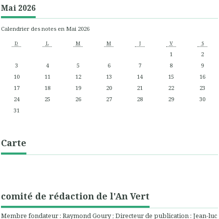
Mai 2026
Calendrier des notes en Mai 2026
D
L
M
M
J
V
S
1
2
3
4
5
6
7
8
9
10
11
12
13
14
15
16
17
18
19
20
21
22
23
24
25
26
27
28
29
30
31
Carte
comité de rédaction de l'An Vert
Membre fondateur : Raymond Goury ; Directeur de publication : Jean-luc