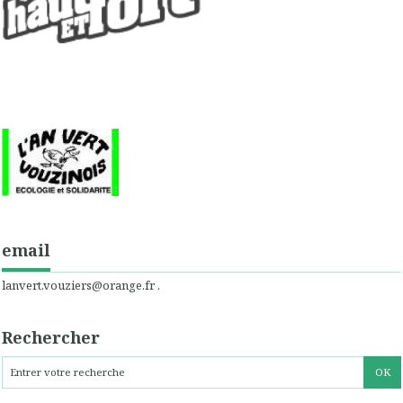
email
lanvert.vouziers@orange.fr .
Rechercher