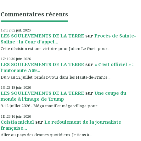
Commentaires récents
17h32
02
juil. 2026
LES SOULEVEMENTS DE LA TERRE
sur
Procès de Sainte-
Soline : la Cour d'appel...
Cette décision est une victoire pour Julien Le Guet, pour...
17h10
30
juin 2026
LES SOULEVEMENTS DE LA TERRE
sur
« C’est officiel » :
l’autoroute A69...
Du 9 au 12 juillet, rendez-vous dans les Hauts-de-France...
19h23
18
juin 2026
LES SOULEVEMENTS DE LA TERRE
sur
Une coupe du
monde à l’image de Trump
9-12 juillet 2026 - Méga manif et méga village pour...
11h26
16
juin 2026
Coistia michel
sur
Le refoulement de la journaliste
française...
Alice au pays des drames quotidiens. Je tiens à...