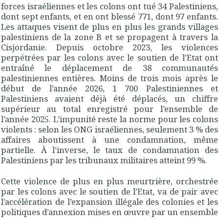
forces israéliennes et les colons ont tué 34 Palestiniens,
dont sept enfants, et en ont blessé 771, dont 97 enfants.
Les attaques visent de plus en plus les grands villages
palestiniens de la zone B et se propagent à travers la
Cisjordanie. Depuis octobre 2023, les violences
perpétrées par les colons avec le soutien de l’Etat ont
entraîné le déplacement de 38 communautés
palestiniennes entières. Moins de trois mois après le
début de l’année 2026, 1 700 Palestiniennes et
Palestiniens avaient déjà été déplacés, un chiffre
supérieur au total enregistré pour l’ensemble de
l’année 2025. L’impunité reste la norme pour les colons
violents : selon les ONG israéliennes, seulement 3 % des
affaires aboutissent à une condamnation, même
partielle. À l’inverse, le taux de condamnation des
Palestiniens par les tribunaux militaires atteint 99 %.
Cette violence de plus en plus meurtrière, orchestrée
par les colons avec le soutien de l’Etat, va de pair avec
l’accélération de l’expansion illégale des colonies et les
politiques d’annexion mises en œuvre par un ensemble