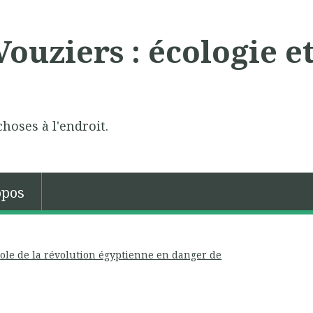
ouziers : écologie e
choses à l'endroit.
opos
ole de la révolution égyptienne en danger de