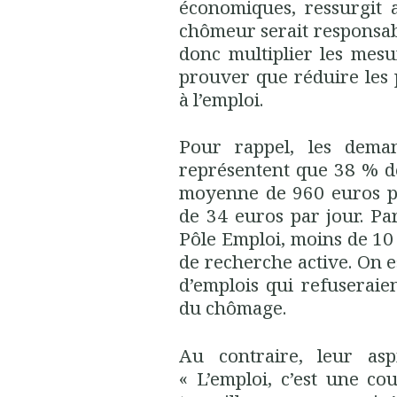
économiques, ressurgit a
chômeur serait responsable
donc multiplier les mesur
prouver que réduire les p
à l’emploi.
Pour rappel, les dema
représentent que 38 % d
moyenne de 960 euros pa
de 34 euros par jour. Pa
Pôle Emploi, moins de 10
de recherche active. On 
d’emplois qui refuseraien
du chômage.
Au contraire, leur aspi
« L’emploi, c’est une co