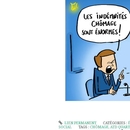
LIEN PERMANENT
CATÉGORIES :
SOCIAL
TAGS :
CHÔMAGE
,
ATD QUAR