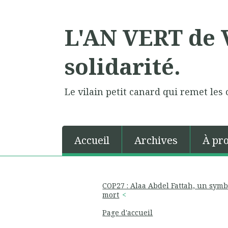
L'AN VERT de V
solidarité.
Le vilain petit canard qui remet les 
Accueil
Archives
À pr
COP27 : Alaa Abdel Fattah, un symb
mort
Page d'accueil