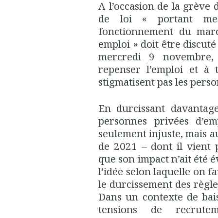
A l’occasion de la grève 
de loi « portant mes
fonctionnement du marc
emploi » doit être discut
mercredi 9 novembre,
repenser l’emploi et à 
stigmatisent pas les pers
En durcissant davantage
personnes privées d’em
seulement injuste, mais au
de 2021 – dont il vient
que son impact n’ait été é
l’idée selon laquelle on f
le durcissement des règl
Dans un contexte de bai
tensions de recrutem