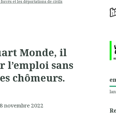
 forcés et les déportations de civils
art Monde, il
r l’emploi sans
les chômeurs.
e
lan
 8 novembre 2022
R