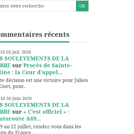
ommentaires récents
h32
02
juil. 2026
S SOULEVEMENTS DE LA
RRE
sur
Procès de Sainte-
line : la Cour d'appel...
te décision est une victoire pour Julien
Guet, pour...
h10
30
juin 2026
S SOULEVEMENTS DE LA
RRE
sur
« C’est officiel » :
autoroute A69...
9 au 12 juillet, rendez-vous dans les
ts-de-France...