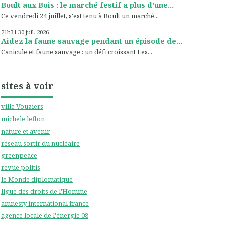
Boult aux Bois : le marché festif a plus d'une...
Ce vendredi 24 juillet, s'est tenu à Boult un marché...
21h31
30
juil. 2026
Aidez la faune sauvage pendant un épisode de...
Canicule et faune sauvage : un défi croissant Les...
sites à voir
ville Vouziers
michele leflon
nature et avenir
réseau sortir du nucléaire
greenpeace
revue politis
le Monde diplomatique
ligue des droits de l'Homme
amnesty international france
agence locale de l'énergie 08