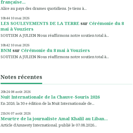
française...
Alice au pays des drames quotidiens. Je tiens à...
10h44
10
mai 2026
LES SOULEVEMENTS DE LA TERRE
sur
Cérémonie du 8
mai à Vouziers
SOUTIEN A JULIEN Nous réaffirmons notre soutien total à...
10h42
10
mai 2026
BNM
sur
Cérémonie du 8 mai à Vouziers
SOUTIEN A JULIEN Nous réaffirmons notre soutien total à...
Notes récentes
20h24
08
août 2026
Nuit Internationale de la Chauve-Souris 2026
En 2026, la 30 e édition de la Nuit Internationale de...
21h36
07
août 2026
Meurtre de la journaliste Amal Khalil au Liban...
Article d’Amnesty International, publié le 07.08.2026...