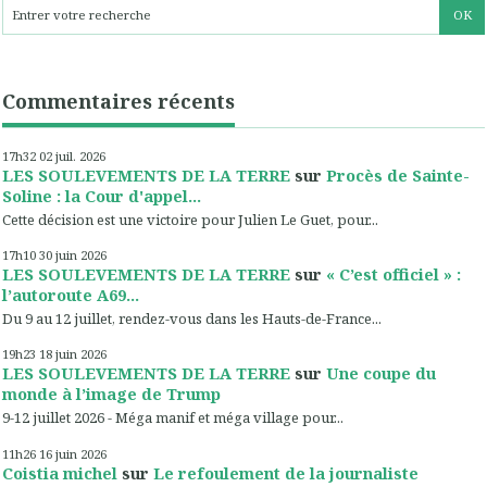
Commentaires récents
17h32
02
juil. 2026
LES SOULEVEMENTS DE LA TERRE
sur
Procès de Sainte-
Soline : la Cour d'appel...
Cette décision est une victoire pour Julien Le Guet, pour...
17h10
30
juin 2026
LES SOULEVEMENTS DE LA TERRE
sur
« C’est officiel » :
l’autoroute A69...
Du 9 au 12 juillet, rendez-vous dans les Hauts-de-France...
19h23
18
juin 2026
LES SOULEVEMENTS DE LA TERRE
sur
Une coupe du
monde à l’image de Trump
9-12 juillet 2026 - Méga manif et méga village pour...
11h26
16
juin 2026
Coistia michel
sur
Le refoulement de la journaliste