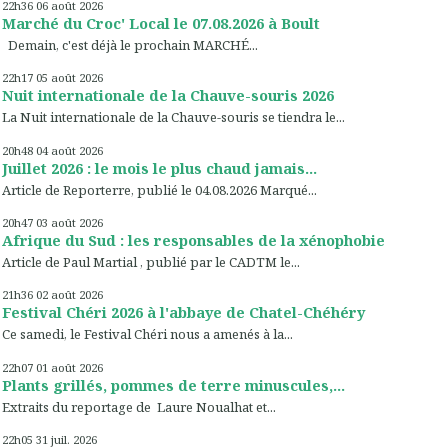
22h36
06
août 2026
Marché du Croc' Local le 07.08.2026 à Boult
Demain, c'est déjà le prochain MARCHÉ...
22h17
05
août 2026
Nuit internationale de la Chauve-souris 2026
La Nuit internationale de la Chauve-souris se tiendra le...
20h48
04
août 2026
Juillet 2026 : le mois le plus chaud jamais...
Article de Reporterre, publié le 04.08.2026 Marqué...
20h47
03
août 2026
Afrique du Sud : les responsables de la xénophobie
Article de Paul Martial , publié par le CADTM le...
21h36
02
août 2026
Festival Chéri 2026 à l'abbaye de Chatel-Chéhéry
Ce samedi, le Festival Chéri nous a amenés à la...
22h07
01
août 2026
Plants grillés, pommes de terre minuscules,...
Extraits du reportage de Laure Noualhat et...
22h05
31
juil. 2026