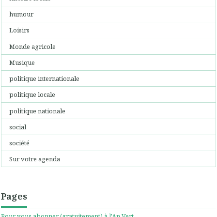
humour
Loisirs
Monde agricole
Musique
politique internationale
politique locale
politique nationale
social
société
Sur votre agenda
Pages
Pour vous abonner (gratuitement) à l'An Vert