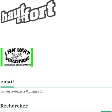
email
lanvert.vouziers@orange.fr .
Rechercher