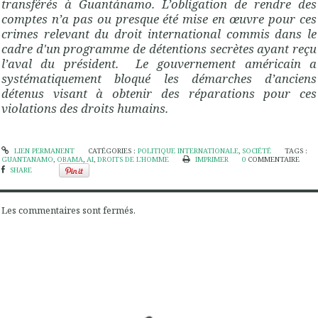
transférés à Guantánamo. L’obligation de rendre des
comptes n’a pas ou presque été mise en œuvre pour ces
crimes relevant du droit international commis dans le
cadre d'un programme de détentions secrètes ayant reçu
l’aval du président. Le gouvernement américain a
systématiquement bloqué les démarches d’anciens
détenus visant à obtenir des réparations pour ces
violations des droits humains.
LIEN PERMANENT
CATÉGORIES :
POLITIQUE INTERNATIONALE
,
SOCIÉTÉ
TAGS :
GUANTANAMO
,
OBAMA
,
AI
,
DROITS DE L'HOMME
IMPRIMER
0
COMMENTAIRE
SHARE
Les commentaires sont fermés.