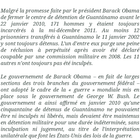
Malgré la promesse faite par le président Barack Obama
de fermer le centre de détention de Guantánamo avant le
22 janvier 2010, 171 hommes y étaient toujours
incarcérés à la mi-décembre 2011. Au moins 12
prisonniers transférés à Guantánamo le 11 janvier 2002
y sont toujours détenus. L’un d’entre eux purge une peine
de réclusion à perpétuité après avoir été déclaré
coupable par une commission militaire en 2008. Les 11
autres n’ont toujours pas été inculpés.
Le gouvernement de Barack Obama – en fait de larges
sections des trois branches du gouvernement fédéral –
ont adopté le cadre de la « guerre » mondiale mis en
place sous le gouvernement de George W. Bush. Le
gouvernement a ainsi affirmé en janvier 2010 qu'une
cinquantaine de détenus de Guantánamo ne pouvaient
être ni inculpés ni libérés, mais devaient être maintenus
en détention militaire pour une durée indéterminée, sans
inculpation ni jugement, au titre de l’interprétation
unilatérale que font les États-Unis des lois de la guerre.