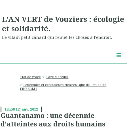
L'AN VERT de Vouziers : écologie
et solidarité.
Le vilain petit canard qui remet les choses à l'endroit.
Etat de grâce
Page d'accueil
Leucémies et centrales nucléaires : que dit l'étude de
l'INSERM ?
18h58
12
janv. 2012
Guantanamo : une décennie
d'atteintes aux droits humains