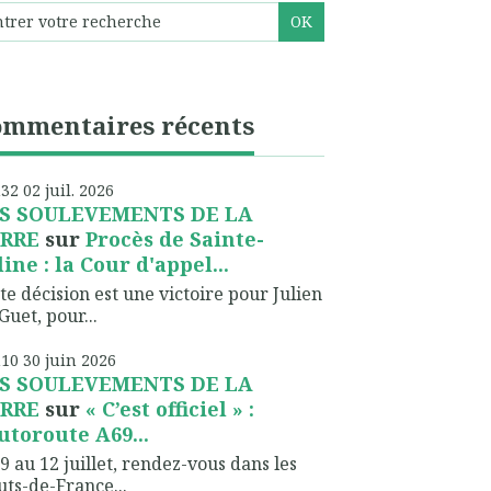
ommentaires récents
h32
02
juil. 2026
S SOULEVEMENTS DE LA
RRE
sur
Procès de Sainte-
line : la Cour d'appel...
te décision est une victoire pour Julien
Guet, pour...
h10
30
juin 2026
S SOULEVEMENTS DE LA
RRE
sur
« C’est officiel » :
autoroute A69...
9 au 12 juillet, rendez-vous dans les
ts-de-France...