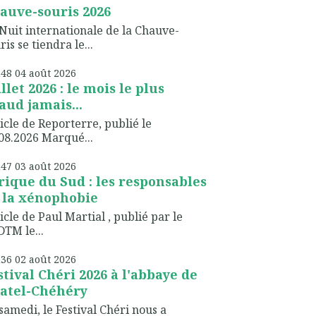
auve-souris 2026
Nuit internationale de la Chauve-
ris se tiendra le...
h48
04
août 2026
illet 2026 : le mois le plus
aud jamais...
icle de Reporterre, publié le
08.2026 Marqué...
h47
03
août 2026
rique du Sud : les responsables
 la xénophobie
icle de Paul Martial , publié par le
TM le...
h36
02
août 2026
stival Chéri 2026 à l'abbaye de
atel-Chéhéry
samedi, le Festival Chéri nous a