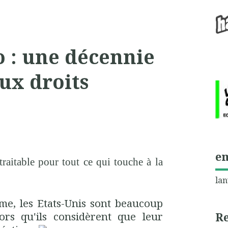
: une décennie
aux droits
e
traitable pour tout ce qui touche à la
lan
me, les Etats-Unis sont beaucoup
ors qu'ils considèrent
que leur
R