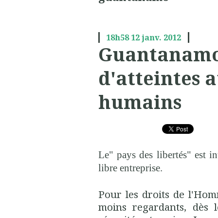
18h58
12
janv. 2012
Guantanamo 
d'atteintes 
humains
Le" pays des libertés" est in
libre entreprise.
Pour les droits de l'Hom
moins regardants, dès l