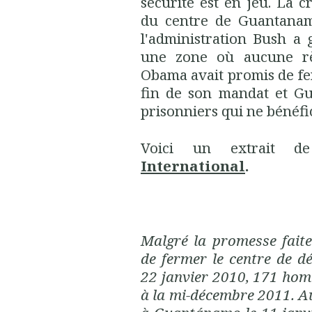
sécurité est en jeu. La c
du centre de Guantana
l'administration Bush a 
une zone où aucune règ
Obama avait promis de fe
fin de son mandat et G
prisonniers qui ne bénéfic
Voici un extrait de
International
.
Malgré la promesse fait
de fermer le centre de 
22 janvier 2010, 171 hom
à la mi-décembre 2011. A