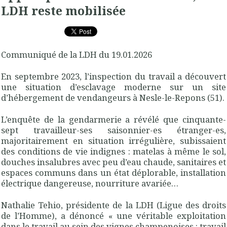
LDH reste mobilisée
Communiqué de la LDH du 19.01.2026
En septembre 2023, l’inspection du travail a découvert
une situation d’esclavage moderne sur un site
d’hébergement de vendangeurs à Nesle-le-Repons (51).
L’enquête de la gendarmerie a révélé que cinquante-
sept travailleur-ses saisonnier-es étranger-es,
majoritairement en situation irrégulière, subissaient
des conditions de vie indignes : matelas à même le sol,
douches insalubres avec peu d’eau chaude, sanitaires et
espaces communs dans un état déplorable, installation
électrique dangereuse, nourriture avariée…
Nathalie Tehio, présidente de la LDH (Ligue des droits
de l’Homme), a dénoncé « une véritable exploitation
dans le travail au sein des vignes champenoises : travail