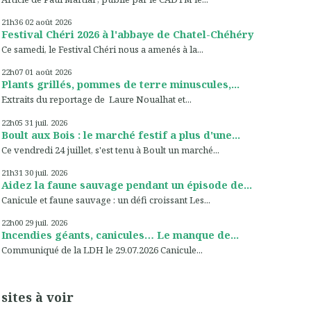
21h36
02
août 2026
Festival Chéri 2026 à l'abbaye de Chatel-Chéhéry
Ce samedi, le Festival Chéri nous a amenés à la...
22h07
01
août 2026
Plants grillés, pommes de terre minuscules,...
Extraits du reportage de Laure Noualhat et...
22h05
31
juil. 2026
Boult aux Bois : le marché festif a plus d'une...
Ce vendredi 24 juillet, s'est tenu à Boult un marché...
21h31
30
juil. 2026
Aidez la faune sauvage pendant un épisode de...
Canicule et faune sauvage : un défi croissant Les...
22h00
29
juil. 2026
Incendies géants, canicules… Le manque de...
Communiqué de la LDH le 29.07.2026 Canicule...
sites à voir