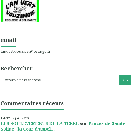
email
lanvert.vouziers@orange.fr .
Rechercher
Commentaires récents
17h32
02
juil. 2026
LES SOULEVEMENTS DE LA TERRE
sur
Procès de Sainte-
Soline : la Cour d'appel...