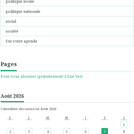
politique locale
politique nationale
social
société
Sur votre agenda
Pages
Pour vous abonner (gratuitement) à l'An Vert
Août 2026
Calendrier des notes en Août 2026
D
L
M
M
J
V
S
1
2
3
4
5
6
7
8