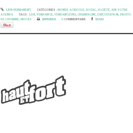
LIEN PERMANENT
CATÉGORIES :
MONDE AGRICOLE
,
SOCIAL
,
SOCIÉTÉ
,
SUR VOTRE
AGENDA
TAGS :
LDH
,
VENDANGE
,
VENDANGEURS
,
CHAMPAGNE
,
EXPLOITATION
,
DROITS
DE L'HOMME
,
PROCÈS
IMPRIMER
0
COMMENTAIRE
SHARE