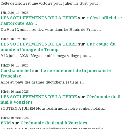
Cette décision est une victoire pour Julien Le Guet, pour...
17h10
30
juin 2026
LES SOULEVEMENTS DE LA TERRE
sur
« C’est officiel » :
l’autoroute A69...
Du 9 au 12 juillet, rendez-vous dans les Hauts-de-France...
19h23
18
juin 2026
LES SOULEVEMENTS DE LA TERRE
sur
Une coupe du
monde à l’image de Trump
9-12 juillet 2026 - Méga manif et méga village pour...
11h26
16
juin 2026
Coistia michel
sur
Le refoulement de la journaliste
française...
Alice au pays des drames quotidiens. Je tiens à...
10h44
10
mai 2026
LES SOULEVEMENTS DE LA TERRE
sur
Cérémonie du 8
mai à Vouziers
SOUTIEN A JULIEN Nous réaffirmons notre soutien total à...
10h42
10
mai 2026
BNM
sur
Cérémonie du 8 mai à Vouziers