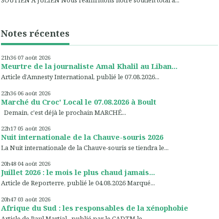
SOUTIEN A JULIEN Nous réaffirmons notre soutien total à...
Notes récentes
21h36
07
août 2026
Meurtre de la journaliste Amal Khalil au Liban...
Article d’Amnesty International, publié le 07.08.2026...
22h36
06
août 2026
Marché du Croc' Local le 07.08.2026 à Boult
Demain, c'est déjà le prochain MARCHÉ...
22h17
05
août 2026
Nuit internationale de la Chauve-souris 2026
La Nuit internationale de la Chauve-souris se tiendra le...
20h48
04
août 2026
Juillet 2026 : le mois le plus chaud jamais...
Article de Reporterre, publié le 04.08.2026 Marqué...
20h47
03
août 2026
Afrique du Sud : les responsables de la xénophobie
Article de Paul Martial , publié par le CADTM le...