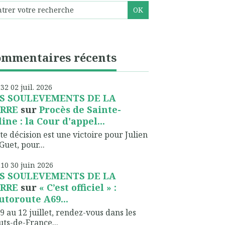
ommentaires récents
h32
02
juil. 2026
S SOULEVEMENTS DE LA
RRE
sur
Procès de Sainte-
line : la Cour d'appel...
te décision est une victoire pour Julien
Guet, pour...
h10
30
juin 2026
S SOULEVEMENTS DE LA
RRE
sur
« C’est officiel » :
autoroute A69...
9 au 12 juillet, rendez-vous dans les
ts-de-France...