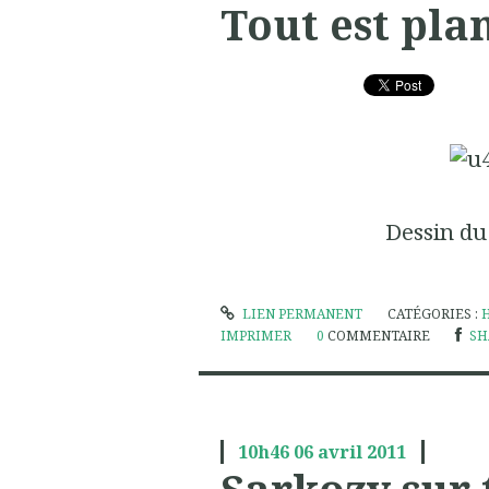
Tout est plan
Dessin du
LIEN PERMANENT
CATÉGORIES :
IMPRIMER
0
COMMENTAIRE
SH
10h46
06
avril 2011
Sarkozy sur 