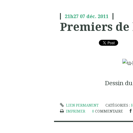
21h27
07
déc. 2011
Premiers de 
Dessin du
LIEN PERMANENT
CATÉGORIES :
IMPRIMER
0
COMMENTAIRE