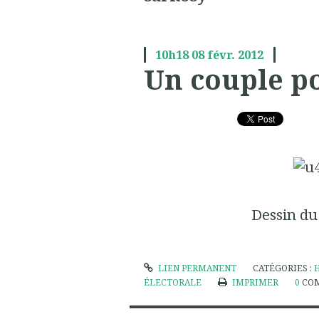
10h18
08
févr. 2012
Un couple p
Dessin du
LIEN PERMANENT
CATÉGORIES :
ÉLECTORALE
IMPRIMER
0
CO