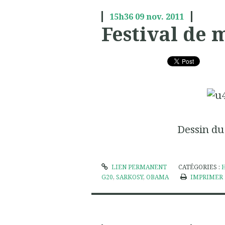
15h36
09
nov. 2011
Festival de 
Dessin du
LIEN PERMANENT
CATÉGORIES :
G20
,
SARKOSY
,
OBAMA
IMPRIMER