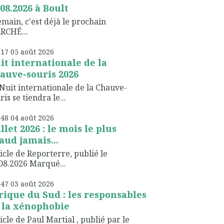
.08.2026 à Boult
ain, c'est déjà le prochain
RCHÉ...
h17
05
août 2026
it internationale de la
auve-souris 2026
Nuit internationale de la Chauve-
ris se tiendra le...
h48
04
août 2026
illet 2026 : le mois le plus
aud jamais...
icle de Reporterre, publié le
08.2026 Marqué...
h47
03
août 2026
rique du Sud : les responsables
 la xénophobie
icle de Paul Martial , publié par le