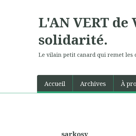
L'AN VERT de V
solidarité.
Le vilain petit canard qui remet les 
Accueil
Archives
À pr
sarkosy