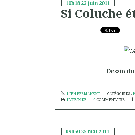
10h18
22
juin 2011
Si Coluche ét
Dessin du
LIEN PERMANENT
CATÉGORIES :
IMPRIMER
0
COMMENTAIRE
09h50
25
mai 2011