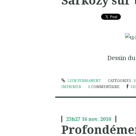
Dessin du
LIEN PERMANENT
CATÉGORIES :
IMPRIMER
0
COMMENTAIRE
SH
23h27
16
nov. 2010
Profondéme