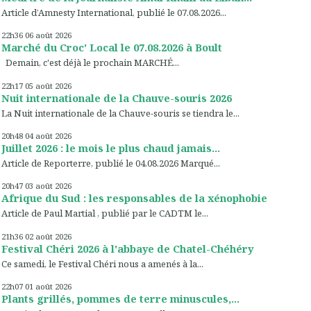
Article d’Amnesty International, publié le 07.08.2026...
22h36
06
août 2026
Marché du Croc' Local le 07.08.2026 à Boult
Demain, c'est déjà le prochain MARCHÉ...
22h17
05
août 2026
Nuit internationale de la Chauve-souris 2026
La Nuit internationale de la Chauve-souris se tiendra le...
20h48
04
août 2026
Juillet 2026 : le mois le plus chaud jamais...
Article de Reporterre, publié le 04.08.2026 Marqué...
20h47
03
août 2026
Afrique du Sud : les responsables de la xénophobie
Article de Paul Martial , publié par le CADTM le...
21h36
02
août 2026
Festival Chéri 2026 à l'abbaye de Chatel-Chéhéry
Ce samedi, le Festival Chéri nous a amenés à la...
22h07
01
août 2026
Plants grillés, pommes de terre minuscules,...