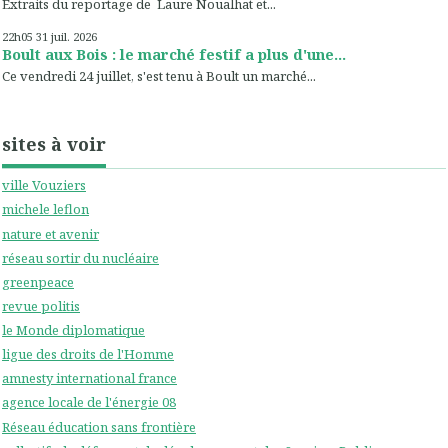
Extraits du reportage de Laure Noualhat et...
22h05
31
juil. 2026
Boult aux Bois : le marché festif a plus d'une...
Ce vendredi 24 juillet, s'est tenu à Boult un marché...
sites à voir
ville Vouziers
michele leflon
nature et avenir
réseau sortir du nucléaire
greenpeace
revue politis
le Monde diplomatique
ligue des droits de l'Homme
amnesty international france
agence locale de l'énergie 08
Réseau éducation sans frontière