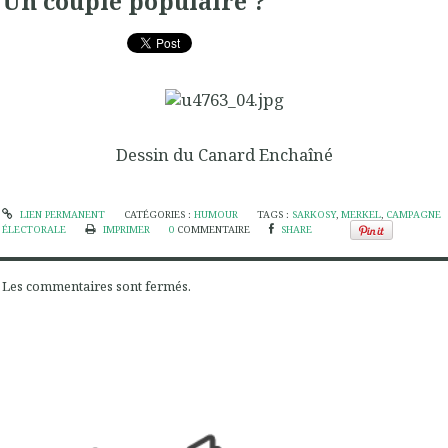
Un couple populaire ?
Dessin du Canard Enchaîné
LIEN PERMANENT
CATÉGORIES :
HUMOUR
TAGS :
SARKOSY
,
MERKEL
,
CAMPAGNE
ÉLECTORALE
IMPRIMER
0
COMMENTAIRE
SHARE
Les commentaires sont fermés.