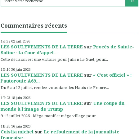
Commentaires récents
17h32
02
juil. 2026
LES SOULEVEMENTS DE LA TERRE
sur
Procès de Sainte-
Soline : la Cour d'appel...
Cette décision est une victoire pour Julien Le Guet, pour...
17h10
30
juin 2026
LES SOULEVEMENTS DE LA TERRE
sur
« C’est officiel » :
l’autoroute A69...
Du 9 au 12 juillet, rendez-vous dans les Hauts-de-France...
19h23
18
juin 2026
LES SOULEVEMENTS DE LA TERRE
sur
Une coupe du
monde à l’image de Trump
9-12 juillet 2026 - Méga manif et méga village pour...
11h26
16
juin 2026
Coistia michel
sur
Le refoulement de la journaliste
française...