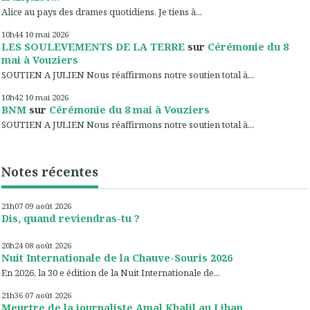
Alice au pays des drames quotidiens. Je tiens à...
10h44
10
mai 2026
LES SOULEVEMENTS DE LA TERRE
sur
Cérémonie du 8
mai à Vouziers
SOUTIEN A JULIEN Nous réaffirmons notre soutien total à...
10h42
10
mai 2026
BNM
sur
Cérémonie du 8 mai à Vouziers
SOUTIEN A JULIEN Nous réaffirmons notre soutien total à...
Notes récentes
21h07
09
août 2026
Dis, quand reviendras-tu ?
20h24
08
août 2026
Nuit Internationale de la Chauve-Souris 2026
En 2026, la 30 e édition de la Nuit Internationale de...
21h36
07
août 2026
Meurtre de la journaliste Amal Khalil au Liban...