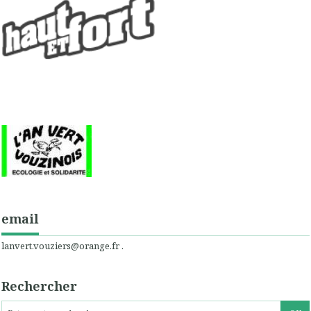
email
lanvert.vouziers@orange.fr .
Rechercher