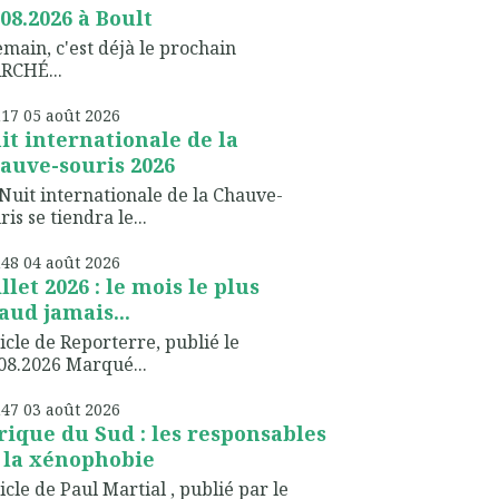
.08.2026 à Boult
ain, c'est déjà le prochain
RCHÉ...
h17
05
août 2026
it internationale de la
auve-souris 2026
Nuit internationale de la Chauve-
ris se tiendra le...
h48
04
août 2026
illet 2026 : le mois le plus
aud jamais...
icle de Reporterre, publié le
08.2026 Marqué...
h47
03
août 2026
rique du Sud : les responsables
 la xénophobie
icle de Paul Martial , publié par le