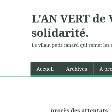
L'AN VERT de V
solidarité.
Le vilain petit canard qui remet les 
Accueil
Archives
À pr
procès des attentats