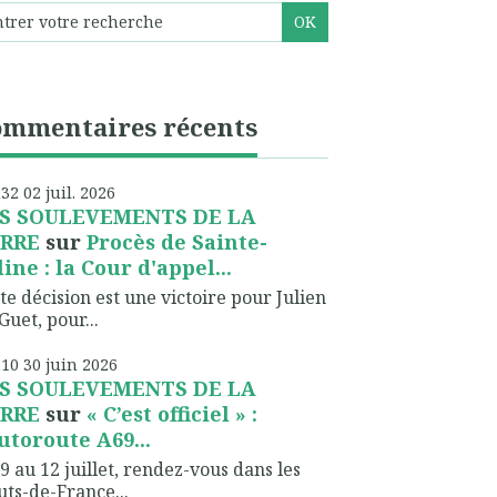
ommentaires récents
h32
02
juil. 2026
S SOULEVEMENTS DE LA
RRE
sur
Procès de Sainte-
line : la Cour d'appel...
te décision est une victoire pour Julien
Guet, pour...
h10
30
juin 2026
S SOULEVEMENTS DE LA
RRE
sur
« C’est officiel » :
autoroute A69...
9 au 12 juillet, rendez-vous dans les
ts-de-France...