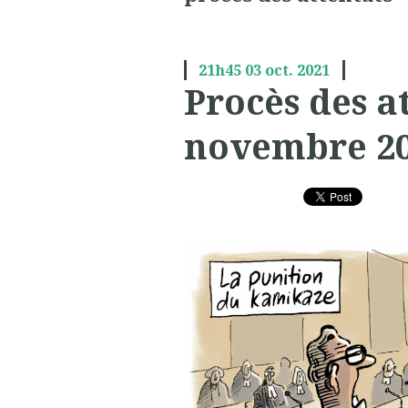
21h45
03
oct. 2021
Procès des a
novembre 2