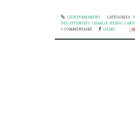
LIEN PERMANENT
CATÉGORIES :
DES ATTENTATS
,
CHARLIE-HEBDO
,
CART
0
COMMENTAIRE
SHARE