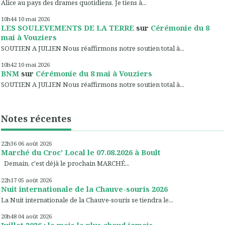
Alice au pays des drames quotidiens. Je tiens à...
10h44
10
mai 2026
LES SOULEVEMENTS DE LA TERRE
sur
Cérémonie du 8
mai à Vouziers
SOUTIEN A JULIEN Nous réaffirmons notre soutien total à...
10h42
10
mai 2026
BNM
sur
Cérémonie du 8 mai à Vouziers
SOUTIEN A JULIEN Nous réaffirmons notre soutien total à...
Notes récentes
22h36
06
août 2026
Marché du Croc' Local le 07.08.2026 à Boult
Demain, c'est déjà le prochain MARCHÉ...
22h17
05
août 2026
Nuit internationale de la Chauve-souris 2026
La Nuit internationale de la Chauve-souris se tiendra le...
20h48
04
août 2026