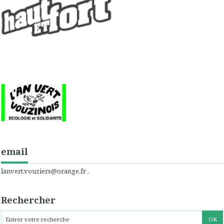
email
lanvert.vouziers@orange.fr .
Rechercher