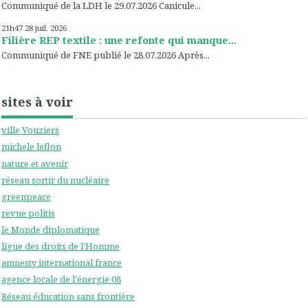
Communiqué de la LDH le 29.07.2026 Canicule...
21h47
28
juil. 2026
Filière REP textile : une refonte qui manque...
Communiqué de FNE publié le 28.07.2026 Après...
sites à voir
ville Vouziers
michele leflon
nature et avenir
réseau sortir du nucléaire
greenpeace
revue politis
le Monde diplomatique
ligue des droits de l'Homme
amnesty international france
agence locale de l'énergie 08
Réseau éducation sans frontière