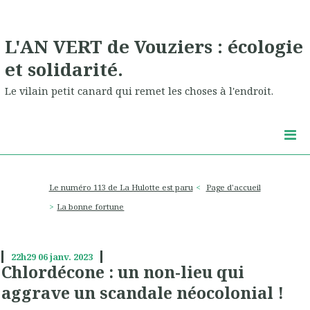
L'AN VERT de Vouziers : écologie
et solidarité.
Le vilain petit canard qui remet les choses à l'endroit.
Le numéro 113 de La Hulotte est paru
Page d'accueil
La bonne fortune
22h29
06
janv. 2023
Chlordécone : un non-lieu qui
aggrave un scandale néocolonial !