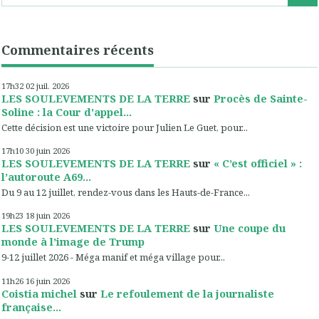
Commentaires récents
17h32
02
juil. 2026
LES SOULEVEMENTS DE LA TERRE
sur
Procès de Sainte-
Soline : la Cour d'appel...
Cette décision est une victoire pour Julien Le Guet, pour...
17h10
30
juin 2026
LES SOULEVEMENTS DE LA TERRE
sur
« C’est officiel » :
l’autoroute A69...
Du 9 au 12 juillet, rendez-vous dans les Hauts-de-France...
19h23
18
juin 2026
LES SOULEVEMENTS DE LA TERRE
sur
Une coupe du
monde à l’image de Trump
9-12 juillet 2026 - Méga manif et méga village pour...
11h26
16
juin 2026
Coistia michel
sur
Le refoulement de la journaliste
française...