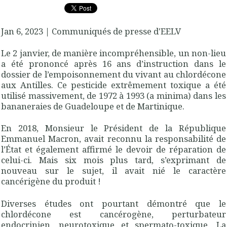
Jan 6, 2023
| Communiqués de presse d'EELV
Le 2 janvier, de manière incompréhensible, un non-lieu
a été prononcé après 16 ans d’instruction dans le
dossier de l’empoisonnement du vivant au chlordécone
aux Antilles. Ce pesticide extrêmement toxique a été
utilisé massivement, de 1972 à 1993 (a minima) dans les
bananeraies de Guadeloupe et de Martinique.
En 2018, Monsieur le Président de la République
Emmanuel Macron, avait reconnu la responsabilité de
l’État et également affirmé le devoir de réparation de
celui-ci. Mais six mois plus tard, s’exprimant de
nouveau sur le sujet, il avait nié le caractère
cancérigène du produit !
Diverses études ont pourtant démontré que le
chlordécone est cancérogène, perturbateur
endocrinien, neurotoxique et spermato-toxique. La