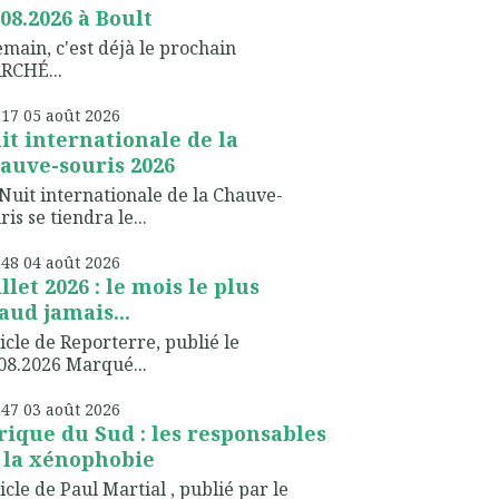
.08.2026 à Boult
ain, c'est déjà le prochain
RCHÉ...
h17
05
août 2026
it internationale de la
auve-souris 2026
Nuit internationale de la Chauve-
ris se tiendra le...
h48
04
août 2026
illet 2026 : le mois le plus
aud jamais...
icle de Reporterre, publié le
08.2026 Marqué...
h47
03
août 2026
rique du Sud : les responsables
 la xénophobie
icle de Paul Martial , publié par le