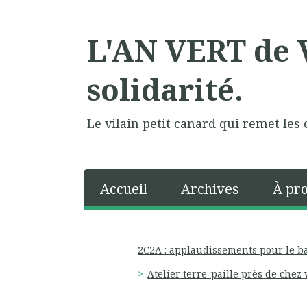
L'AN VERT de V
solidarité.
Le vilain petit canard qui remet les 
Accueil
Archives
À pr
2C2A : applaudissements pour le b
Atelier terre-paille près de chez