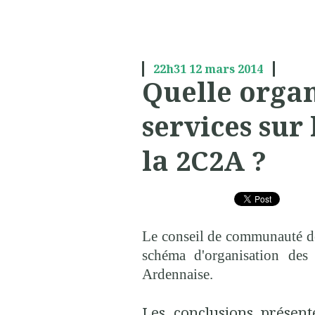
22h31
12
mars 2014
Quelle organ
services sur 
la 2C2A ?
Le conseil de communauté de 
schéma d'organisation des 
Ardennaise.
Les conclusions présent