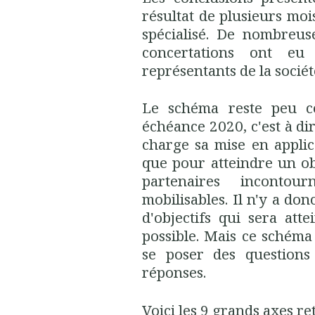
résultat de plusieurs mois
spécialisé. De nombreus
concertations ont eu
représentants de la société
Le schéma reste peu co
échéance 2020, c'est à di
charge sa mise en applic
que pour atteindre un obj
partenaires incontou
mobilisables. Il n'y a do
d'objectifs qui sera att
possible. Mais ce schéma 
se poser des questions
réponses.
Voici les 9 grands axes re