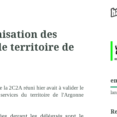
isation des
le territoire de
e
la 2C2A réuni hier avait à valider le
lan
services du territoire de l'Argonne
R
ées devant les délégués sont le