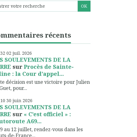
ommentaires récents
h32
02
juil. 2026
S SOULEVEMENTS DE LA
RRE
sur
Procès de Sainte-
line : la Cour d'appel...
te décision est une victoire pour Julien
Guet, pour...
h10
30
juin 2026
S SOULEVEMENTS DE LA
RRE
sur
« C’est officiel » :
autoroute A69...
9 au 12 juillet, rendez-vous dans les
ts-de-France...