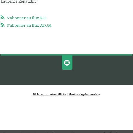
Laurence Renaudin ;
S'abonner au flux RSS
S'abonner au flux ATOM
Déclarer un contenu illicite
|
Mentions légales de ce blog