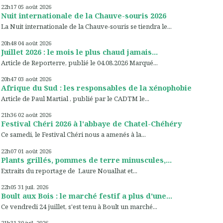
22h17
05
août 2026
Nuit internationale de la Chauve-souris 2026
La Nuit internationale de la Chauve-souris se tiendra le...
20h48
04
août 2026
Juillet 2026 : le mois le plus chaud jamais...
Article de Reporterre, publié le 04.08.2026 Marqué...
20h47
03
août 2026
Afrique du Sud : les responsables de la xénophobie
Article de Paul Martial , publié par le CADTM le...
21h36
02
août 2026
Festival Chéri 2026 à l'abbaye de Chatel-Chéhéry
Ce samedi, le Festival Chéri nous a amenés à la...
22h07
01
août 2026
Plants grillés, pommes de terre minuscules,...
Extraits du reportage de Laure Noualhat et...
22h05
31
juil. 2026
Boult aux Bois : le marché festif a plus d'une...
Ce vendredi 24 juillet, s'est tenu à Boult un marché...
21h31
30
juil. 2026