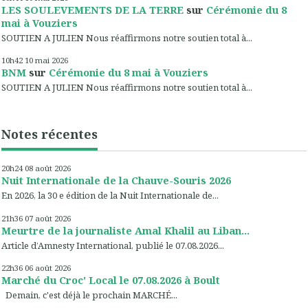
LES SOULEVEMENTS DE LA TERRE
sur
Cérémonie du 8
mai à Vouziers
SOUTIEN A JULIEN Nous réaffirmons notre soutien total à...
10h42
10
mai 2026
BNM
sur
Cérémonie du 8 mai à Vouziers
SOUTIEN A JULIEN Nous réaffirmons notre soutien total à...
Notes récentes
20h24
08
août 2026
Nuit Internationale de la Chauve-Souris 2026
En 2026, la 30 e édition de la Nuit Internationale de...
21h36
07
août 2026
Meurtre de la journaliste Amal Khalil au Liban...
Article d’Amnesty International, publié le 07.08.2026...
22h36
06
août 2026
Marché du Croc' Local le 07.08.2026 à Boult
Demain, c'est déjà le prochain MARCHÉ...