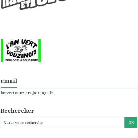
email
lanvert.vouziers@orange.fr .
Rechercher