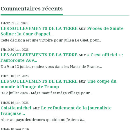
Commentaires récents
17h32
02
juil. 2026
LES SOULEVEMENTS DE LA TERRE
sur
Procès de Sainte-
Soline : la Cour d'appel...
Cette décision est une victoire pour Julien Le Guet, pour...
17h10
30
juin 2026
LES SOULEVEMENTS DE LA TERRE
sur
« C’est officiel » :
l’autoroute A69...
Du 9 au 12 juillet, rendez-vous dans les Hauts-de-France...
19h23
18
juin 2026
LES SOULEVEMENTS DE LA TERRE
sur
Une coupe du
monde à l’image de Trump
9-12 juillet 2026 - Méga manif et méga village pour...
11h26
16
juin 2026
Coistia michel
sur
Le refoulement de la journaliste
française...
Alice au pays des drames quotidiens. Je tiens à...
10h44
10
mai 2026