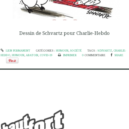
Dessin de
Schvartz pour Charlie-Hebdo
LIEN PERMANENT
CATÉGORIES :
HUMOUR
,
SOCIÉTÉ
TAGS :
SCHVARTZ
,
CHARLIE-
HEBDO
,
HUMOUR
,
ABATOIR
,
COVID-19
IMPRIMER
0
COMMENTAIRE
SHARE