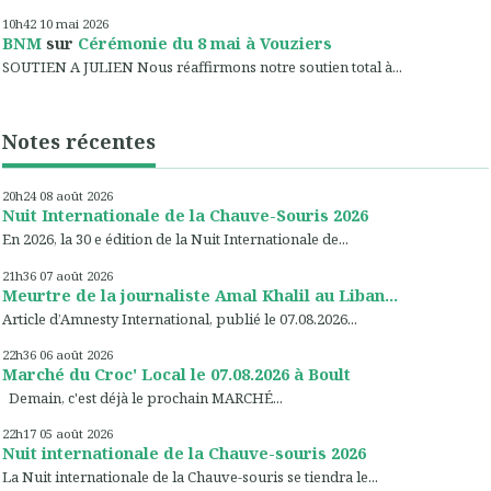
10h42
10
mai 2026
BNM
sur
Cérémonie du 8 mai à Vouziers
SOUTIEN A JULIEN Nous réaffirmons notre soutien total à...
Notes récentes
20h24
08
août 2026
Nuit Internationale de la Chauve-Souris 2026
En 2026, la 30 e édition de la Nuit Internationale de...
21h36
07
août 2026
Meurtre de la journaliste Amal Khalil au Liban...
Article d’Amnesty International, publié le 07.08.2026...
22h36
06
août 2026
Marché du Croc' Local le 07.08.2026 à Boult
Demain, c'est déjà le prochain MARCHÉ...
22h17
05
août 2026
Nuit internationale de la Chauve-souris 2026
La Nuit internationale de la Chauve-souris se tiendra le...