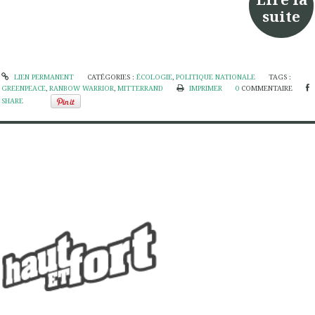
suite
LIEN PERMANENT
CATÉGORIES :
ÉCOLOGIE
,
POLITIQUE NATIONALE
TAGS :
GREENPEACE
,
RANBOW WARRIOR
,
MITTERRAND
IMPRIMER
0
COMMENTAIRE
SHARE