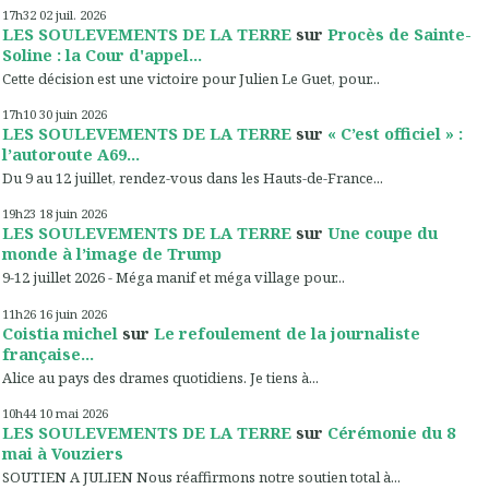
17h32
02
juil. 2026
LES SOULEVEMENTS DE LA TERRE
sur
Procès de Sainte-
Soline : la Cour d'appel...
Cette décision est une victoire pour Julien Le Guet, pour...
17h10
30
juin 2026
LES SOULEVEMENTS DE LA TERRE
sur
« C’est officiel » :
l’autoroute A69...
Du 9 au 12 juillet, rendez-vous dans les Hauts-de-France...
19h23
18
juin 2026
LES SOULEVEMENTS DE LA TERRE
sur
Une coupe du
monde à l’image de Trump
9-12 juillet 2026 - Méga manif et méga village pour...
11h26
16
juin 2026
Coistia michel
sur
Le refoulement de la journaliste
française...
Alice au pays des drames quotidiens. Je tiens à...
10h44
10
mai 2026
LES SOULEVEMENTS DE LA TERRE
sur
Cérémonie du 8
mai à Vouziers
SOUTIEN A JULIEN Nous réaffirmons notre soutien total à...