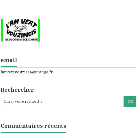
email
lanvert.vouziers@orange.fr .
Rechercher
Commentaires récents