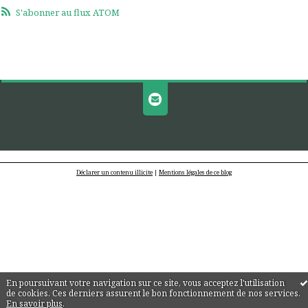
S'abonner au flux ATOM
Déclarer un contenu illicite
|
Mentions légales de ce blog
En poursuivant votre navigation sur ce site, vous acceptez l'utilisation
de cookies. Ces derniers assurent le bon fonctionnement de nos services.
En savoir plus
.