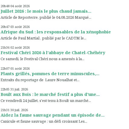
20h48
04
août 2026
Juillet 2026 : le mois le plus chaud jamais...
Article de Reporterre, publié le 04.08.2026 Marqué...
20h47
03
août 2026
Afrique du Sud : les responsables de la xénophobie
Article de Paul Martial , publié par le CADTM le...
21h36
02
août 2026
Festival Chéri 2026 à l'abbaye de Chatel-Chéhéry
Ce samedi, le Festival Chéri nous a amenés à la...
22h07
01
août 2026
Plants grillés, pommes de terre minuscules,...
Extraits du reportage de Laure Noualhat et...
22h05
31
juil. 2026
Boult aux Bois : le marché festif a plus d'une...
Ce vendredi 24 juillet, s'est tenu à Boult un marché...
21h31
30
juil. 2026
Aidez la faune sauvage pendant un épisode de...
Canicule et faune sauvage : un défi croissant Les...