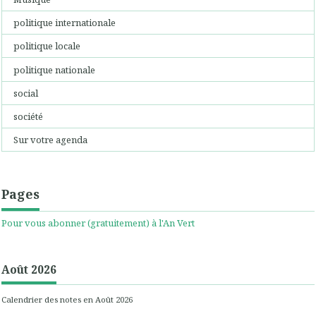
politique internationale
politique locale
politique nationale
social
société
Sur votre agenda
Pages
Pour vous abonner (gratuitement) à l'An Vert
Août 2026
Calendrier des notes en Août 2026