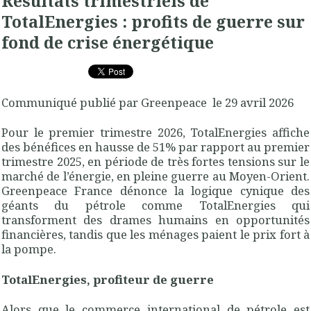
Résultats trimestriels de
TotalEnergies : profits de guerre sur
fond de crise énergétique
Communiqué publié par Greenpeace le 29 avril 2026
Pour le premier trimestre 2026, TotalEnergies affiche
des bénéfices en hausse de 51% par rapport au premier
trimestre 2025, en période de très fortes tensions sur le
marché de l’énergie, en pleine guerre au Moyen-Orient.
Greenpeace France dénonce la logique cynique des
géants du pétrole comme TotalEnergies qui
transforment des drames humains en opportunités
financières, tandis que les ménages paient le prix fort à
la pompe.
TotalEnergies, profiteur de guerre
Alors que le commerce international de pétrole est