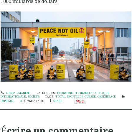
1000 milliards de dollars.
LIEN PERMANENT
CATÉGORIES :
ÉCONOMIE ET FINANCES
,
POLITIQUE
INTERNATIONALE
,
SOCIÉTÉ
TAGS :
TOTAL
,
PROFITS DE GUERRE
,
GREENPEACE
IMPRIMER
0
COMMENTAIRE
SHARE
Écrire un commentaire