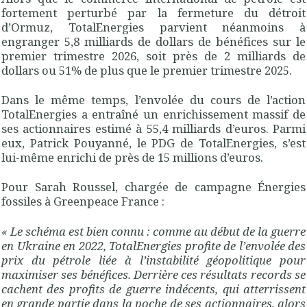
fortement perturbé par la fermeture du détroit
d’Ormuz, TotalEnergies parvient néanmoins à
engranger 5,8 milliards de dollars de bénéfices sur le
premier trimestre 2026, soit près de 2 milliards de
dollars ou 51% de plus que le premier trimestre 2025.
Dans le même temps, l’envolée du cours de l’action
TotalEnergies a entraîné un enrichissement massif de
ses actionnaires estimé à 55,4 milliards d’euros. Parmi
eux, Patrick Pouyanné, le PDG de TotalEnergies, s’est
lui-même enrichi de près de 15 millions d’euros.
Pour Sarah Roussel, chargée de campagne Énergies
fossiles à Greenpeace France :
« Le schéma est bien connu : comme au début de la guerre
en Ukraine en 2022,
TotalEnergies profite de l’envolée des
prix du pétrole liée à l’instabilité géopolitique pour
maximiser ses bénéfices. Derrière ces résultats records se
cachent des profits de guerre indécents, qui atterrissent
en grande partie dans la poche de ses actionnaires, alors