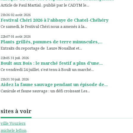
Article de Paul Martial , publié par le CADTM le...
21h36
02
août 2026
Festival Chéri 2026 à l'abbaye de Chatel-Chéhéry
Ce samedi, le Festival Chéri nous a amenés à la...
22h07
01
août 2026
Plants grillés, pommes de terre minuscules,...
Extraits du reportage de Laure Noualhat et...
22h05
31
juil. 2026
Boult aux Bois : le marché festif a plus d'une...
Ce vendredi 24 juillet, s'est tenu à Boult un marché...
21h31
30
juil. 2026
Aidez la faune sauvage pendant un épisode de...
Canicule et faune sauvage : un défi croissant Les...
sites à voir
ville Vouziers
michele leflon