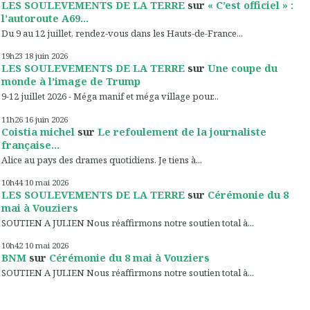
LES SOULEVEMENTS DE LA TERRE
sur
« C’est officiel » :
l’autoroute A69...
Du 9 au 12 juillet, rendez-vous dans les Hauts-de-France...
19h23
18
juin 2026
LES SOULEVEMENTS DE LA TERRE
sur
Une coupe du
monde à l’image de Trump
9-12 juillet 2026 - Méga manif et méga village pour...
11h26
16
juin 2026
Coistia michel
sur
Le refoulement de la journaliste
française...
Alice au pays des drames quotidiens. Je tiens à...
10h44
10
mai 2026
LES SOULEVEMENTS DE LA TERRE
sur
Cérémonie du 8
mai à Vouziers
SOUTIEN A JULIEN Nous réaffirmons notre soutien total à...
10h42
10
mai 2026
BNM
sur
Cérémonie du 8 mai à Vouziers
SOUTIEN A JULIEN Nous réaffirmons notre soutien total à...