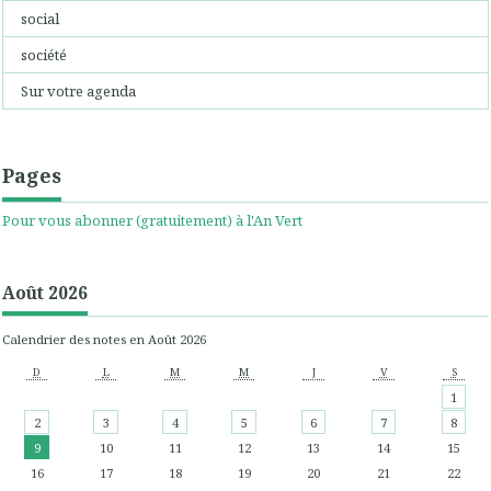
social
société
Sur votre agenda
Pages
Pour vous abonner (gratuitement) à l'An Vert
Août 2026
Calendrier des notes en Août 2026
D
L
M
M
J
V
S
1
2
3
4
5
6
7
8
9
10
11
12
13
14
15
16
17
18
19
20
21
22