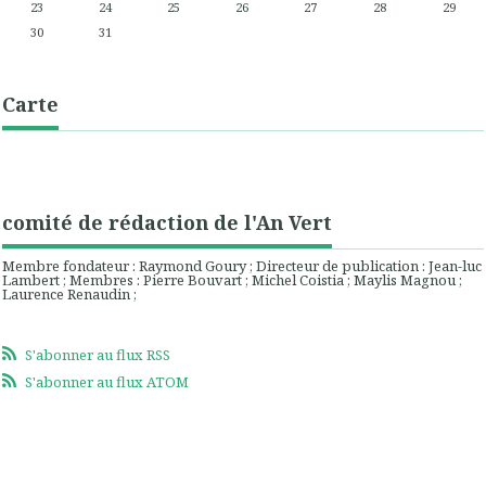
23
24
25
26
27
28
29
30
31
Carte
comité de rédaction de l'An Vert
Membre fondateur : Raymond Goury ; Directeur de publication : Jean-luc
Lambert ; Membres : Pierre Bouvart ; Michel Coistia ; Maylis Magnou ;
Laurence Renaudin ;
S'abonner au flux RSS
S'abonner au flux ATOM