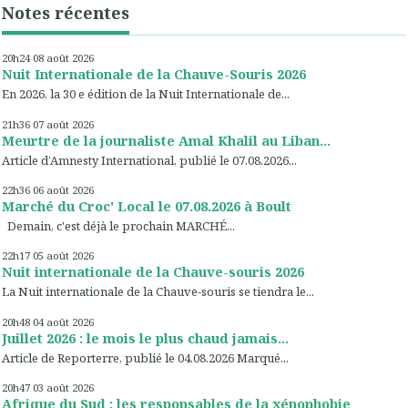
Notes récentes
20h24
08
août 2026
Nuit Internationale de la Chauve-Souris 2026
En 2026, la 30 e édition de la Nuit Internationale de...
21h36
07
août 2026
Meurtre de la journaliste Amal Khalil au Liban...
Article d’Amnesty International, publié le 07.08.2026...
22h36
06
août 2026
Marché du Croc' Local le 07.08.2026 à Boult
Demain, c'est déjà le prochain MARCHÉ...
22h17
05
août 2026
Nuit internationale de la Chauve-souris 2026
La Nuit internationale de la Chauve-souris se tiendra le...
20h48
04
août 2026
Juillet 2026 : le mois le plus chaud jamais...
Article de Reporterre, publié le 04.08.2026 Marqué...
20h47
03
août 2026
Afrique du Sud : les responsables de la xénophobie