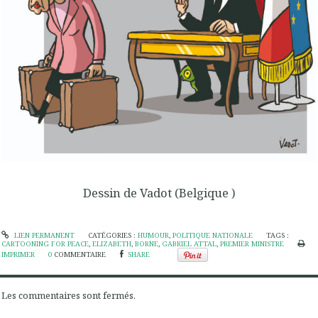
Dessin de Vadot (Belgique )
LIEN PERMANENT
CATÉGORIES :
HUMOUR
,
POLITIQUE NATIONALE
TAGS :
CARTOONING FOR PEACE
,
ELIZABETH
,
BORNE
,
GABRIEL ATTAL
,
PREMIER MINISTRE
IMPRIMER
0
COMMENTAIRE
SHARE
Les commentaires sont fermés.