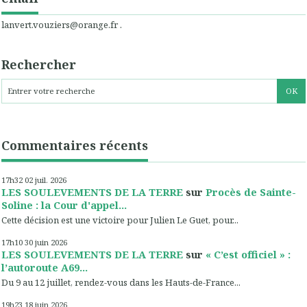
lanvert.vouziers@orange.fr .
Rechercher
Commentaires récents
17h32
02
juil. 2026
LES SOULEVEMENTS DE LA TERRE
sur
Procès de Sainte-
Soline : la Cour d'appel...
Cette décision est une victoire pour Julien Le Guet, pour...
17h10
30
juin 2026
LES SOULEVEMENTS DE LA TERRE
sur
« C’est officiel » :
l’autoroute A69...
Du 9 au 12 juillet, rendez-vous dans les Hauts-de-France...
19h23
18
juin 2026