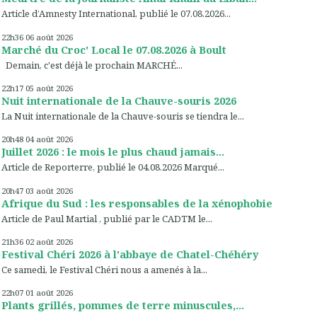
Article d’Amnesty International, publié le 07.08.2026...
22h36
06
août 2026
Marché du Croc' Local le 07.08.2026 à Boult
Demain, c'est déjà le prochain MARCHÉ...
22h17
05
août 2026
Nuit internationale de la Chauve-souris 2026
La Nuit internationale de la Chauve-souris se tiendra le...
20h48
04
août 2026
Juillet 2026 : le mois le plus chaud jamais...
Article de Reporterre, publié le 04.08.2026 Marqué...
20h47
03
août 2026
Afrique du Sud : les responsables de la xénophobie
Article de Paul Martial , publié par le CADTM le...
21h36
02
août 2026
Festival Chéri 2026 à l'abbaye de Chatel-Chéhéry
Ce samedi, le Festival Chéri nous a amenés à la...
22h07
01
août 2026
Plants grillés, pommes de terre minuscules,...