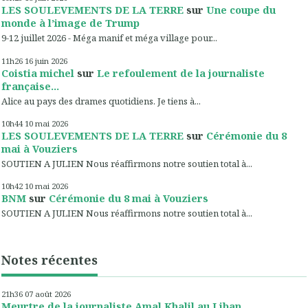
LES SOULEVEMENTS DE LA TERRE
sur
Une coupe du
monde à l’image de Trump
9-12 juillet 2026 - Méga manif et méga village pour...
11h26
16
juin 2026
Coistia michel
sur
Le refoulement de la journaliste
française...
Alice au pays des drames quotidiens. Je tiens à...
10h44
10
mai 2026
LES SOULEVEMENTS DE LA TERRE
sur
Cérémonie du 8
mai à Vouziers
SOUTIEN A JULIEN Nous réaffirmons notre soutien total à...
10h42
10
mai 2026
BNM
sur
Cérémonie du 8 mai à Vouziers
SOUTIEN A JULIEN Nous réaffirmons notre soutien total à...
Notes récentes
21h36
07
août 2026
Meurtre de la journaliste Amal Khalil au Liban...