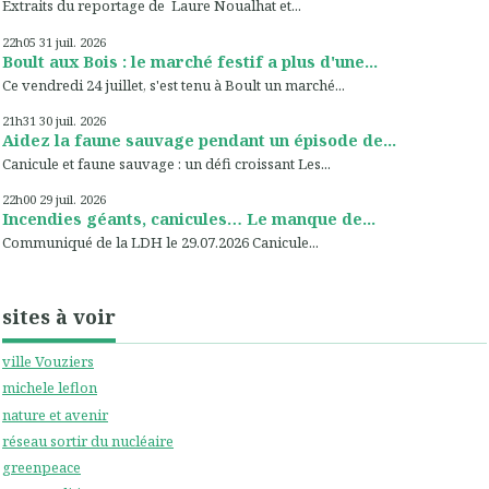
Extraits du reportage de Laure Noualhat et...
22h05
31
juil. 2026
Boult aux Bois : le marché festif a plus d'une...
Ce vendredi 24 juillet, s'est tenu à Boult un marché...
21h31
30
juil. 2026
Aidez la faune sauvage pendant un épisode de...
Canicule et faune sauvage : un défi croissant Les...
22h00
29
juil. 2026
Incendies géants, canicules… Le manque de...
Communiqué de la LDH le 29.07.2026 Canicule...
sites à voir
ville Vouziers
michele leflon
nature et avenir
réseau sortir du nucléaire
greenpeace