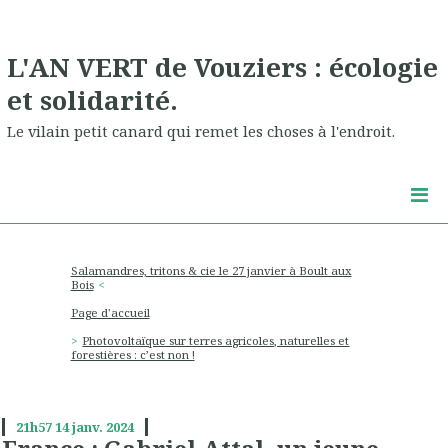
L'AN VERT de Vouziers : écologie
et solidarité.
Le vilain petit canard qui remet les choses à l'endroit.
Salamandres, tritons & cie le 27 janvier à Boult aux
Bois
Page d'accueil
Photovoltaïque sur terres agricoles, naturelles et
forestières : c’est non !
21h57
14
janv. 2024