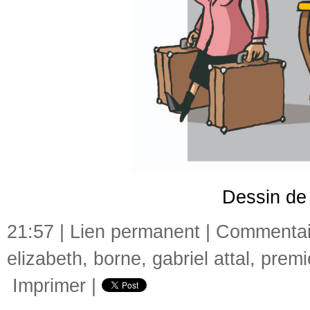
Dessin de 
21:57 |
Lien permanent
|
Commentair
elizabeth
,
borne
,
gabriel attal
,
premi
Imprimer
|