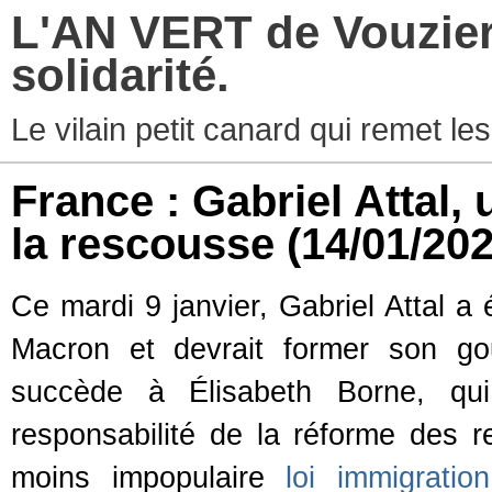
L'AN VERT de Vouziers
solidarité.
Le vilain petit canard qui remet les
France : Gabriel Attal,
la rescousse
(14/01/202
Ce mardi 9 janvier, Gabriel Attal 
Macron et devrait former son go
succède à Élisabeth Borne, q
responsabilité de la réforme des re
moins impopulaire
loi immigration