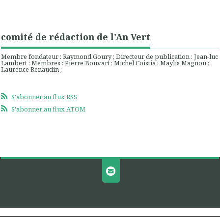
comité de rédaction de l'An Vert
Membre fondateur : Raymond Goury ; Directeur de publication : Jean-luc
Lambert ; Membres : Pierre Bouvart ; Michel Coistia ; Maylis Magnou ;
Laurence Renaudin ;
S'abonner au flux RSS
S'abonner au flux ATOM