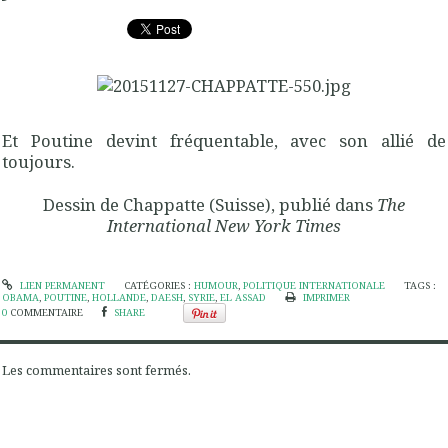
Et Poutine devint fréquentable, avec son allié de
toujours.
Dessin de Chappatte (Suisse), publié dans
The
International New York Times
LIEN PERMANENT
CATÉGORIES :
HUMOUR
,
POLITIQUE INTERNATIONALE
TAGS :
OBAMA
,
POUTINE
,
HOLLANDE
,
DAESH
,
SYRIE
,
EL ASSAD
IMPRIMER
0
COMMENTAIRE
SHARE
Les commentaires sont fermés.