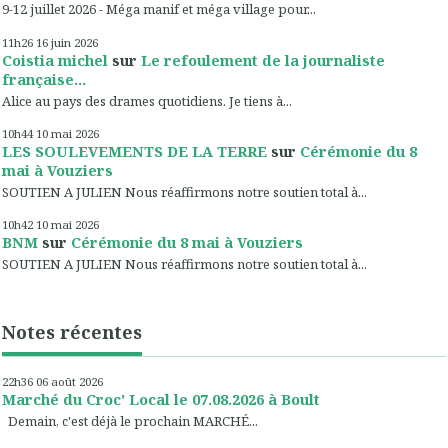
9-12 juillet 2026 - Méga manif et méga village pour...
11h26
16
juin 2026
Coistia michel
sur
Le refoulement de la journaliste
française...
Alice au pays des drames quotidiens. Je tiens à...
10h44
10
mai 2026
LES SOULEVEMENTS DE LA TERRE
sur
Cérémonie du 8
mai à Vouziers
SOUTIEN A JULIEN Nous réaffirmons notre soutien total à...
10h42
10
mai 2026
BNM
sur
Cérémonie du 8 mai à Vouziers
SOUTIEN A JULIEN Nous réaffirmons notre soutien total à...
Notes récentes
22h36
06
août 2026
Marché du Croc' Local le 07.08.2026 à Boult
Demain, c'est déjà le prochain MARCHÉ...