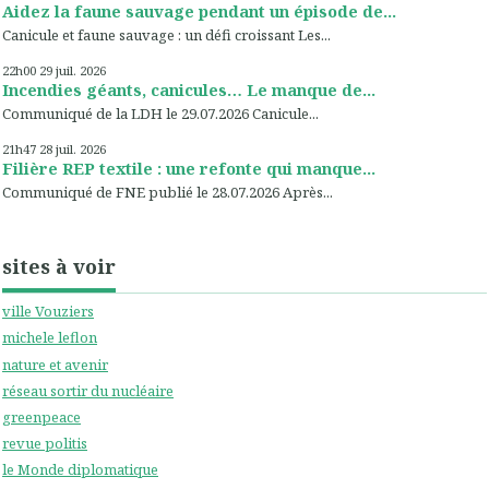
Aidez la faune sauvage pendant un épisode de...
Canicule et faune sauvage : un défi croissant Les...
22h00
29
juil. 2026
Incendies géants, canicules… Le manque de...
Communiqué de la LDH le 29.07.2026 Canicule...
21h47
28
juil. 2026
Filière REP textile : une refonte qui manque...
Communiqué de FNE publié le 28.07.2026 Après...
sites à voir
ville Vouziers
michele leflon
nature et avenir
réseau sortir du nucléaire
greenpeace
revue politis
le Monde diplomatique