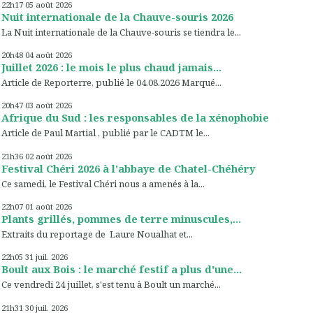
22h17
05
août 2026
Nuit internationale de la Chauve-souris 2026
La Nuit internationale de la Chauve-souris se tiendra le...
20h48
04
août 2026
Juillet 2026 : le mois le plus chaud jamais...
Article de Reporterre, publié le 04.08.2026 Marqué...
20h47
03
août 2026
Afrique du Sud : les responsables de la xénophobie
Article de Paul Martial , publié par le CADTM le...
21h36
02
août 2026
Festival Chéri 2026 à l'abbaye de Chatel-Chéhéry
Ce samedi, le Festival Chéri nous a amenés à la...
22h07
01
août 2026
Plants grillés, pommes de terre minuscules,...
Extraits du reportage de Laure Noualhat et...
22h05
31
juil. 2026
Boult aux Bois : le marché festif a plus d'une...
Ce vendredi 24 juillet, s'est tenu à Boult un marché...
21h31
30
juil. 2026