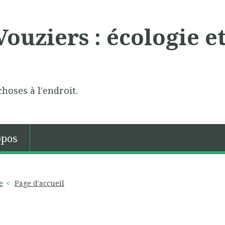
ouziers : écologie e
choses à l'endroit.
opos
e
Page d'accueil