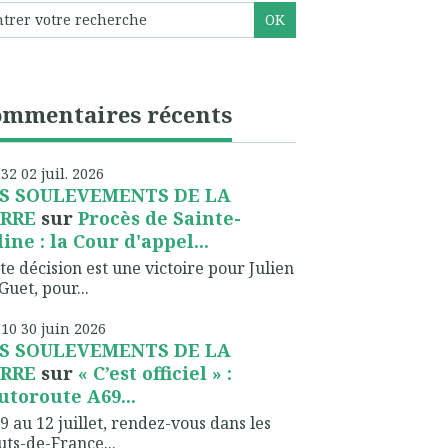
ommentaires récents
h32
02
juil. 2026
S SOULEVEMENTS DE LA
RRE
sur
Procès de Sainte-
line : la Cour d'appel...
te décision est une victoire pour Julien
Guet, pour...
h10
30
juin 2026
S SOULEVEMENTS DE LA
RRE
sur
« C’est officiel » :
autoroute A69...
9 au 12 juillet, rendez-vous dans les
ts-de-France...