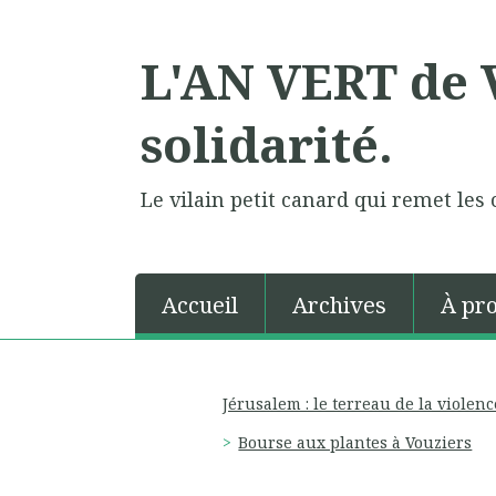
L'AN VERT de V
solidarité.
Le vilain petit canard qui remet les 
Accueil
Archives
À pr
Jérusalem : le terreau de la violenc
Bourse aux plantes à Vouziers