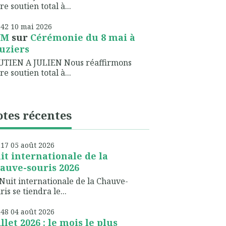
re soutien total à...
h42
10
mai 2026
NM
sur
Cérémonie du 8 mai à
uziers
UTIEN A JULIEN Nous réaffirmons
re soutien total à...
tes récentes
h17
05
août 2026
it internationale de la
auve-souris 2026
Nuit internationale de la Chauve-
ris se tiendra le...
h48
04
août 2026
illet 2026 : le mois le plus