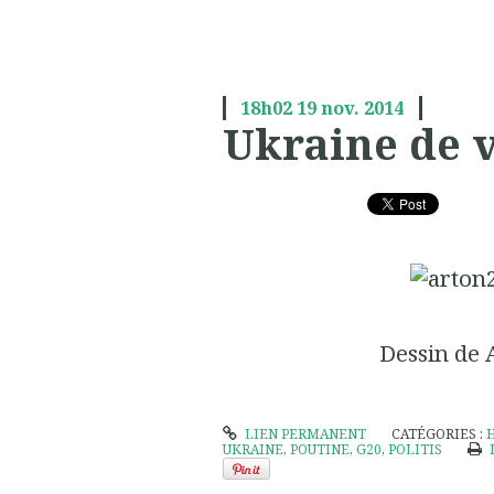
18h02
19
nov. 2014
Ukraine de 
Dessin de
LIEN PERMANENT
CATÉGORIES :
UKRAINE
,
POUTINE
,
G20
,
POLITIS