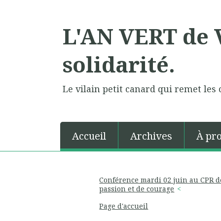
L'AN VERT de V
solidarité.
Le vilain petit canard qui remet les 
Accueil
Archives
À pr
Conférence mardi 02 juin au CPR de
passion et de courage
Page d'accueil