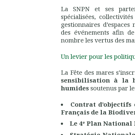
La
SNPN et ses parten
spécialisées, collectivité
gestionnaires d’espaces 
des événements afin de
nombre les vertus des ma
Un levier pour les politiq
La Fête des mares s’insc
sensibilisation à la
humides
soutenus par les
Contrat d’objectifs
Français de la Biodive
Le 4ᵉ Plan National
Stratégie Nationale