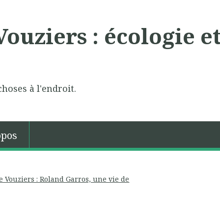
ouziers : écologie e
choses à l'endroit.
opos
 Vouziers : Roland Garros, une vie de