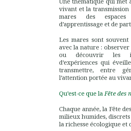
Une thématique qui met 
vivant et la transmission
mares des espaces p
d’apprentissage et de par
Les mares sont souvent 
avec la nature : observer 
ou découvrir les in
d’expériences qui éveill
transmettre, entre gé
l’attention portée au vivan
Qu’est-ce que la
Fête des 
Chaque année, la Fête des
milieux humides, discrets 
la richesse écologique et c