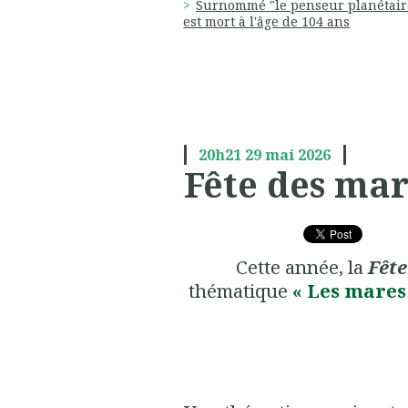
Surnommé "le penseur planétaire
est mort à l'âge de 104 ans
20h21
29
mai 2026
Fête des mar
Cette année, la
Fêt
thématique
« Les mares