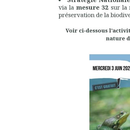
via la
mesure 32
sur la 
préservation de la biodive
Voir ci-dessous l'activ
nature d