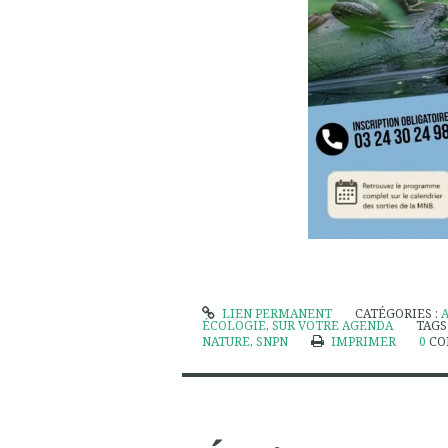
LIEN PERMANENT
CATÉGORIES :
ÉCOLOGIE
,
SUR VOTRE AGENDA
TAGS
NATURE
,
SNPN
IMPRIMER
0
CO