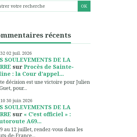
ommentaires récents
h32
02
juil. 2026
S SOULEVEMENTS DE LA
RRE
sur
Procès de Sainte-
line : la Cour d'appel...
te décision est une victoire pour Julien
Guet, pour...
h10
30
juin 2026
S SOULEVEMENTS DE LA
RRE
sur
« C’est officiel » :
autoroute A69...
9 au 12 juillet, rendez-vous dans les
ts-de-France...