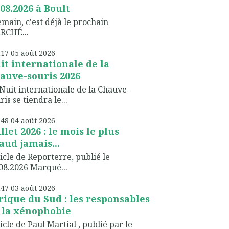
.08.2026 à Boult
ain, c'est déjà le prochain
RCHÉ...
h17
05
août 2026
it internationale de la
auve-souris 2026
Nuit internationale de la Chauve-
ris se tiendra le...
h48
04
août 2026
illet 2026 : le mois le plus
aud jamais...
icle de Reporterre, publié le
08.2026 Marqué...
h47
03
août 2026
rique du Sud : les responsables
 la xénophobie
icle de Paul Martial , publié par le