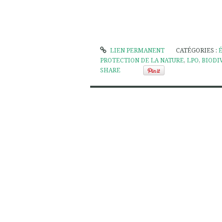
LIEN PERMANENT
CATÉGORIES :
PROTECTION DE LA NATURE
,
LPO
,
BIODI
SHARE