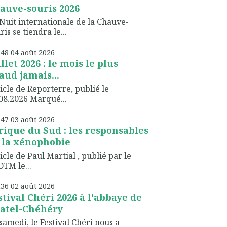
auve-souris 2026
Nuit internationale de la Chauve-
ris se tiendra le...
h48
04
août 2026
illet 2026 : le mois le plus
aud jamais...
icle de Reporterre, publié le
08.2026 Marqué...
h47
03
août 2026
rique du Sud : les responsables
 la xénophobie
icle de Paul Martial , publié par le
TM le...
h36
02
août 2026
stival Chéri 2026 à l'abbaye de
atel-Chéhéry
samedi, le Festival Chéri nous a