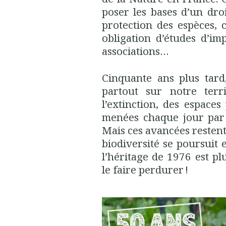
poser les bases d’un dr
protection des espèces, 
obligation d’études d’im
associations…
Cinquante ans plus tard, 
partout sur notre terr
l’extinction, des espaces
menées chaque jour par 
Mais ces avancées restent 
biodiversité se poursuit e
l’héritage de 1976 est pl
le faire perdurer !