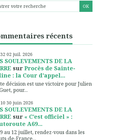
ommentaires récents
h32
02
juil. 2026
S SOULEVEMENTS DE LA
RRE
sur
Procès de Sainte-
line : la Cour d'appel...
te décision est une victoire pour Julien
Guet, pour...
h10
30
juin 2026
S SOULEVEMENTS DE LA
RRE
sur
« C’est officiel » :
autoroute A69...
9 au 12 juillet, rendez-vous dans les
ts-de-France...