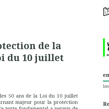
otection de la
i du 10 juillet
e
lan
es 50 ans de la Loi du 10 juillet
rnant majeur pour la protection
R
Ce texte fondamental a permis de