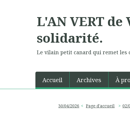
L'AN VERT de V
solidarité.
Le vilain petit canard qui remet les 
Accueil
Archives
À pr
30/04/2026
Page d'accueil
02/