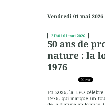
Vendredi 01 mai 2026
21h01
01
mai 2026
50 ans de pr
nature : la lo
1976
En 2026, la LPO célèbre l
1976, qui marque un tou
de la Nature en France. 