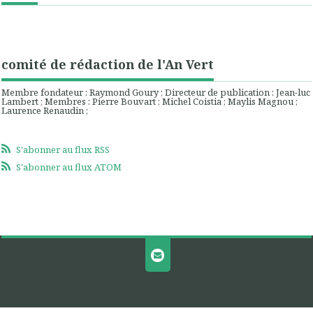
comité de rédaction de l'An Vert
Membre fondateur : Raymond Goury ; Directeur de publication : Jean-luc
Lambert ; Membres : Pierre Bouvart ; Michel Coistia ; Maylis Magnou ;
Laurence Renaudin ;
S'abonner au flux RSS
S'abonner au flux ATOM