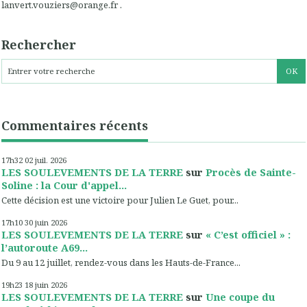
lanvert.vouziers@orange.fr .
Rechercher
Commentaires récents
17h32
02
juil. 2026
LES SOULEVEMENTS DE LA TERRE
sur
Procès de Sainte-
Soline : la Cour d'appel...
Cette décision est une victoire pour Julien Le Guet, pour...
17h10
30
juin 2026
LES SOULEVEMENTS DE LA TERRE
sur
« C’est officiel » :
l’autoroute A69...
Du 9 au 12 juillet, rendez-vous dans les Hauts-de-France...
19h23
18
juin 2026
LES SOULEVEMENTS DE LA TERRE
sur
Une coupe du