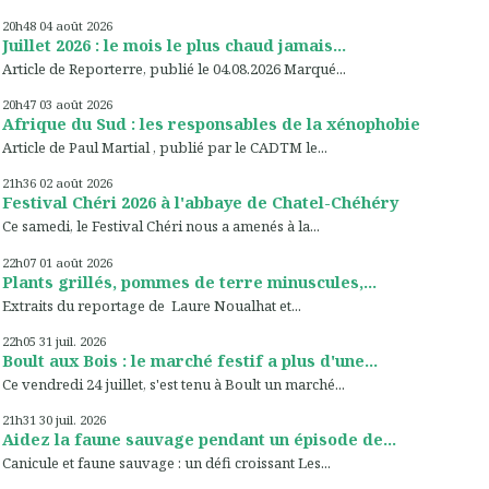
20h48
04
août 2026
Juillet 2026 : le mois le plus chaud jamais...
Article de Reporterre, publié le 04.08.2026 Marqué...
20h47
03
août 2026
Afrique du Sud : les responsables de la xénophobie
Article de Paul Martial , publié par le CADTM le...
21h36
02
août 2026
Festival Chéri 2026 à l'abbaye de Chatel-Chéhéry
Ce samedi, le Festival Chéri nous a amenés à la...
22h07
01
août 2026
Plants grillés, pommes de terre minuscules,...
Extraits du reportage de Laure Noualhat et...
22h05
31
juil. 2026
Boult aux Bois : le marché festif a plus d'une...
Ce vendredi 24 juillet, s'est tenu à Boult un marché...
21h31
30
juil. 2026
Aidez la faune sauvage pendant un épisode de...
Canicule et faune sauvage : un défi croissant Les...