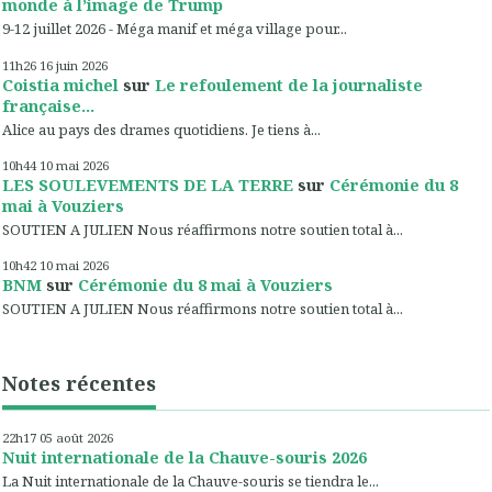
monde à l’image de Trump
9-12 juillet 2026 - Méga manif et méga village pour...
11h26
16
juin 2026
Coistia michel
sur
Le refoulement de la journaliste
française...
Alice au pays des drames quotidiens. Je tiens à...
10h44
10
mai 2026
LES SOULEVEMENTS DE LA TERRE
sur
Cérémonie du 8
mai à Vouziers
SOUTIEN A JULIEN Nous réaffirmons notre soutien total à...
10h42
10
mai 2026
BNM
sur
Cérémonie du 8 mai à Vouziers
SOUTIEN A JULIEN Nous réaffirmons notre soutien total à...
Notes récentes
22h17
05
août 2026
Nuit internationale de la Chauve-souris 2026
La Nuit internationale de la Chauve-souris se tiendra le...