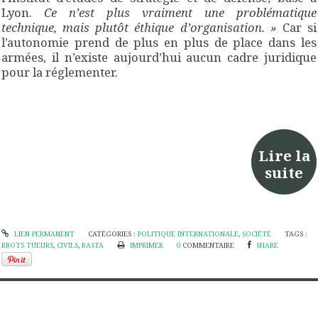
Lyon.
Ce n’est plus vraiment une problématique
technique, mais plutôt éthique d’organisation. »
Car si
l’autonomie prend de plus en plus de place dans les
armées, il n’existe aujourd’hui aucun cadre juridique
pour la réglementer.
Lire la
suite
LIEN PERMANENT
CATÉGORIES :
POLITIQUE INTERNATIONALE
,
SOCIÉTÉ
TAGS :
RBOTS TUEURS
,
CIVILS
,
BASTA
IMPRIMER
0
COMMENTAIRE
SHARE