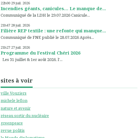
22h00
29
juil. 2026
Incendies géants, canicules… Le manque de...
Communiqué de la LDH le 29.07.2026 Canicule...
21h47
28
juil. 2026
Filière REP textile : une refonte qui manque...
Communiqué de FNE publié le 28.07.2026 Après...
21h27
27
juil. 2026
Programme du Festival Chéri 2026
Les 31 juillet & 1er août 2026, l'...
sites à voir
ville Vouziers
michele leflon
nature et avenir
réseau sortir du nucléaire
greenpeace
revue politis
le Monde diplomatique