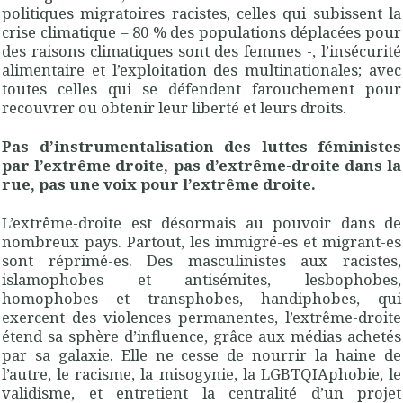
politiques migratoires racistes, celles qui subissent la
crise climatique – 80 % des populations déplacées pour
des raisons climatiques sont des femmes -, l’insécurité
alimentaire et l’exploitation des multinationales; avec
toutes celles qui se défendent farouchement pour
recouvrer ou obtenir leur liberté et leurs droits.
Pas d’instrumentalisation des luttes féministes
par l’extrême droite, pas d’extrême-droite dans la
rue, pas une voix pour l’extrême droite.
L’extrême-droite est désormais au pouvoir dans de
nombreux pays. Partout, les immigré-es et migrant-es
sont réprimé-es. Des masculinistes aux racistes,
islamophobes et antisémites, lesbophobes,
homophobes et transphobes, handiphobes, qui
exercent des violences permanentes, l’extrême-droite
étend sa sphère d’influence, grâce aux médias achetés
par sa galaxie. Elle ne cesse de nourrir la haine de
l’autre, le racisme, la misogynie, la LGBTQIAphobie, le
validisme, et entretient la centralité d’un projet