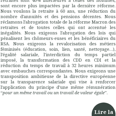
retraites sont 40% inférieures à celles des hommes,
sont encore plus impactées par la dernière réforme.
Nous voulons la retraite à 60 ans, une réduction du
nombre d’annuités et des pensions décentes. Nous
réclamons l’abrogation totale de la réforme Macron des
retraites et de toutes celles qui ont accentué les
inégalités. Nous exigeons l’abrogation des lois qui
pénalisent les chômeurs-euses et les bénéficiaires du
RSA. Nous exigeons la revalorisation des métiers
féminisés (éducation, soin, lien, santé, nettoyage…),
l’égalité salariale, l’interdiction du temps partiel
imposé, la transformation des CDD en CDI et la
réduction du temps de travail à 32 heures minimum
avec embauches correspondantes. Nous exigeons une
transposition ambitieuse de la directive européenne
sur la transparence salariale qui vise à renforcer
l’application du principe d’une même rémunération
“
pour un même travail ou un travail de valeur égale
”.
Lire la