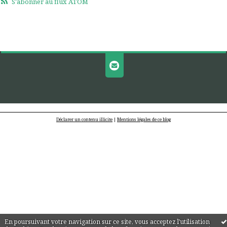
S'abonner au flux ATOM
Déclarer un contenu illicite
|
Mentions légales de ce blog
En poursuivant votre navigation sur ce site, vous acceptez l'utilisation