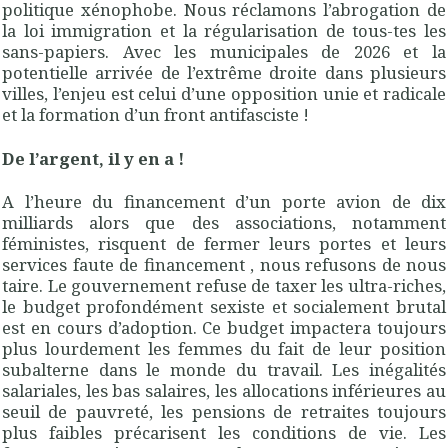
politique xénophobe. Nous réclamons l’abrogation de
la loi immigration et la régularisation de tous-tes les
sans-papiers. Avec les municipales de 2026 et la
potentielle arrivée de l’extrême droite dans plusieurs
villes, l’enjeu est celui d’une opposition unie et radicale
et la formation d’un front antifasciste !
De l’argent, il y en a !
A l’heure du financement d’un porte avion de dix
milliards alors que des associations, notamment
féministes, risquent de fermer leurs portes et leurs
services faute de financement , nous refusons de nous
taire. Le gouvernement refuse de taxer les ultra-riches,
le budget profondément sexiste et socialement brutal
est en cours d’adoption. Ce budget impactera toujours
plus lourdement les femmes du fait de leur position
subalterne dans le monde du travail. Les inégalités
salariales, les bas salaires, les allocations inférieures au
seuil de pauvreté, les pensions de retraites toujours
plus faibles précarisent les conditions de vie. Les