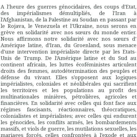
A l’heure des guerres génocidaires, des coups d’Etat,
des impérialismes démultipliés, de l’Iran à
l’Afghanistan, de la Palestine au Soudan en passant par
le Rojava, le Venezuela et l’Ukraine, nous serons en
grève en solidarité avec nos sœurs du monde entier.
Nous affirmons notre solidarité avec nos sœurs d’
Amérique latine, d’Iran, du Groenland, sous menace
d’une intervention impérialiste directe par les Etats-
Unis de Trump. De l’Amérique latine et du Sud au
continent africain, les luttes écoféministes articulent
droits des femmes, autodétermination des peuples et
défense du vivant. Elles s’opposent aux logiques
impérialistes, coloniales et néolibérales qui sacrifient
les territoires et les populations au profit des
multinationales minières, pétrolières, agricoles et
financières. En solidarité avec celles qui font face aux
régimes fascisants, réactionnaires, théocratiques,
colonialistes et impérialistes; avec celles qui endurent
les génocides, les conflits armés, les bombardements
massifs, et viols de guerre, les mutilations sexuelles, les
mariages forcés, celles confrontées à l’exode et aux