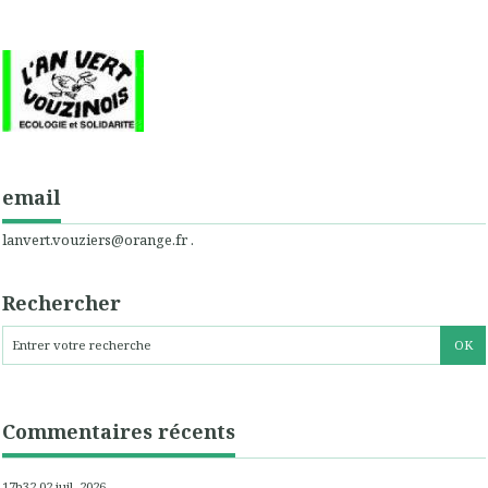
email
lanvert.vouziers@orange.fr .
Rechercher
Commentaires récents
17h32
02
juil. 2026