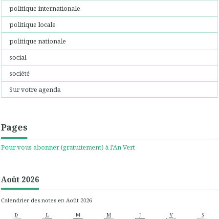
politique internationale
politique locale
politique nationale
social
société
Sur votre agenda
Pages
Pour vous abonner (gratuitement) à l'An Vert
Août 2026
Calendrier des notes en Août 2026
D
L
M
M
J
V
S