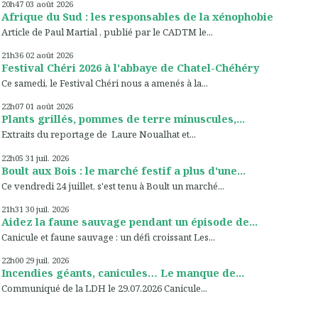
20h47
03
août 2026
Afrique du Sud : les responsables de la xénophobie
Article de Paul Martial , publié par le CADTM le...
21h36
02
août 2026
Festival Chéri 2026 à l'abbaye de Chatel-Chéhéry
Ce samedi, le Festival Chéri nous a amenés à la...
22h07
01
août 2026
Plants grillés, pommes de terre minuscules,...
Extraits du reportage de Laure Noualhat et...
22h05
31
juil. 2026
Boult aux Bois : le marché festif a plus d'une...
Ce vendredi 24 juillet, s'est tenu à Boult un marché...
21h31
30
juil. 2026
Aidez la faune sauvage pendant un épisode de...
Canicule et faune sauvage : un défi croissant Les...
22h00
29
juil. 2026
Incendies géants, canicules… Le manque de...
Communiqué de la LDH le 29.07.2026 Canicule...