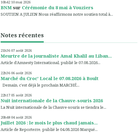
10h42
10
mai 2026
BNM
sur
Cérémonie du 8 mai à Vouziers
SOUTIEN A JULIEN Nous réaffirmons notre soutien total à...
Notes récentes
21h36
07
août 2026
Meurtre de la journaliste Amal Khalil au Liban...
Article d’Amnesty International, publié le 07.08.2026...
22h36
06
août 2026
Marché du Croc' Local le 07.08.2026 à Boult
Demain, c'est déjà le prochain MARCHÉ...
22h17
05
août 2026
Nuit internationale de la Chauve-souris 2026
La Nuit internationale de la Chauve-souris se tiendra le...
20h48
04
août 2026
Juillet 2026 : le mois le plus chaud jamais...
Article de Reporterre, publié le 04.08.2026 Marqué...