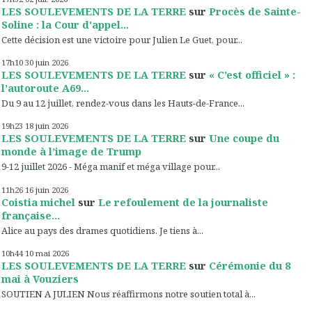
LES SOULEVEMENTS DE LA TERRE
sur
Procès de Sainte-
Soline : la Cour d'appel...
Cette décision est une victoire pour Julien Le Guet, pour...
17h10
30
juin 2026
LES SOULEVEMENTS DE LA TERRE
sur
« C’est officiel » :
l’autoroute A69...
Du 9 au 12 juillet, rendez-vous dans les Hauts-de-France...
19h23
18
juin 2026
LES SOULEVEMENTS DE LA TERRE
sur
Une coupe du
monde à l’image de Trump
9-12 juillet 2026 - Méga manif et méga village pour...
11h26
16
juin 2026
Coistia michel
sur
Le refoulement de la journaliste
française...
Alice au pays des drames quotidiens. Je tiens à...
10h44
10
mai 2026
LES SOULEVEMENTS DE LA TERRE
sur
Cérémonie du 8
mai à Vouziers
SOUTIEN A JULIEN Nous réaffirmons notre soutien total à...