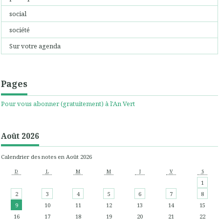
social
société
Sur votre agenda
Pages
Pour vous abonner (gratuitement) à l'An Vert
Août 2026
Calendrier des notes en Août 2026
D
L
M
M
J
V
S
1
2
3
4
5
6
7
8
9
10
11
12
13
14
15
16
17
18
19
20
21
22