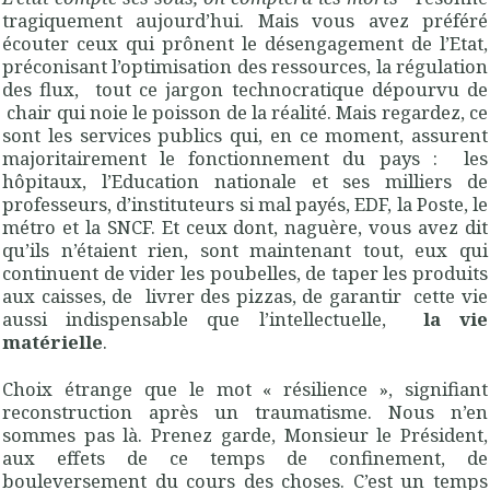
tragiquement aujourd’hui. Mais vous avez préféré
écouter ceux qui prônent le désengagement de l’Etat,
préconisant l’optimisation des ressources, la régulation
des flux, tout ce jargon technocratique dépourvu de
chair qui noie le poisson de la réalité. Mais regardez, ce
sont les services publics qui, en ce moment, assurent
majoritairement le fonctionnement du pays : les
hôpitaux, l’Education nationale et ses milliers de
professeurs, d’instituteurs si mal payés, EDF, la Poste, le
métro et la SNCF. Et ceux dont, naguère, vous avez dit
qu’ils n’étaient rien, sont maintenant tout, eux qui
continuent de vider les poubelles, de taper les produits
aux caisses, de livrer des pizzas, de garantir cette vie
aussi indispensable que l’intellectuelle,
la vie
matérielle
.
Choix étrange que le mot « résilience », signifiant
reconstruction après un traumatisme. Nous n’en
sommes pas là. Prenez garde, Monsieur le Président,
aux effets de ce temps de confinement, de
bouleversement du cours des choses. C’est un temps