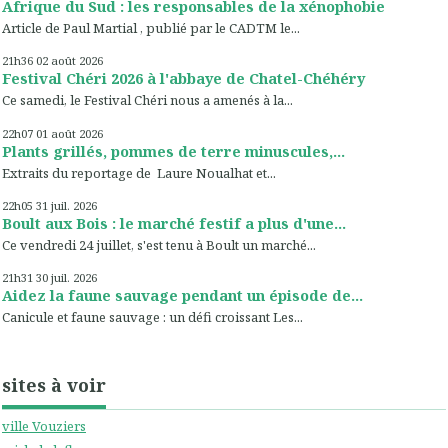
Afrique du Sud : les responsables de la xénophobie
Article de Paul Martial , publié par le CADTM le...
21h36
02
août 2026
Festival Chéri 2026 à l'abbaye de Chatel-Chéhéry
Ce samedi, le Festival Chéri nous a amenés à la...
22h07
01
août 2026
Plants grillés, pommes de terre minuscules,...
Extraits du reportage de Laure Noualhat et...
22h05
31
juil. 2026
Boult aux Bois : le marché festif a plus d'une...
Ce vendredi 24 juillet, s'est tenu à Boult un marché...
21h31
30
juil. 2026
Aidez la faune sauvage pendant un épisode de...
Canicule et faune sauvage : un défi croissant Les...
sites à voir
ville Vouziers