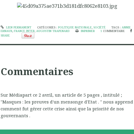
LIEN PERMANENT
CATÉGORIES :
POLITIQUE NATIONALE
,
SOCIÉTÉ
TAGS :
ANNIE
ERNAUX
,
FRANCE INTER
,
AUGUSTIN TRAPENARD
IMPRIMER
1
COMMENTAIRE
SHARE
Commentaires
Sur Médiapart ce 2 avril, un article de 5 pages , intitulé ;
"Masques : les preuves d'un mensonge d'Etat . " nous apprend
comment fut gérer cette crise ainsi que la priorité de nos
gouvernants .