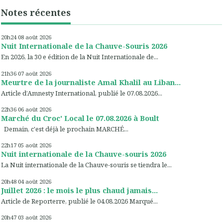
Notes récentes
20h24
08
août 2026
Nuit Internationale de la Chauve-Souris 2026
En 2026, la 30 e édition de la Nuit Internationale de...
21h36
07
août 2026
Meurtre de la journaliste Amal Khalil au Liban...
Article d’Amnesty International, publié le 07.08.2026...
22h36
06
août 2026
Marché du Croc' Local le 07.08.2026 à Boult
Demain, c'est déjà le prochain MARCHÉ...
22h17
05
août 2026
Nuit internationale de la Chauve-souris 2026
La Nuit internationale de la Chauve-souris se tiendra le...
20h48
04
août 2026
Juillet 2026 : le mois le plus chaud jamais...
Article de Reporterre, publié le 04.08.2026 Marqué...
20h47
03
août 2026