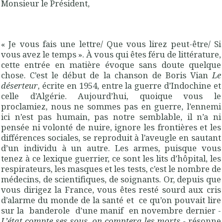
Monsieur le Président,
« Je vous fais une lettre/ Que vous lirez peut-être/ Si
vous avez le temps ». À vous qui êtes féru de littérature,
cette entrée en matière évoque sans doute quelque
chose. C’est le début de la chanson de Boris Vian
Le
déserteur
, écrite en 1954, entre la guerre d’Indochine et
celle d’Algérie. Aujourd’hui, quoique vous le
proclamiez, nous ne sommes pas en guerre, l’ennemi
ici n’est pas humain, pas notre semblable, il n’a ni
pensée ni volonté de nuire, ignore les frontières et les
différences sociales, se reproduit à l’aveugle en sautant
d’un individu à un autre. Les armes, puisque vous
tenez à ce lexique guerrier, ce sont les lits d’hôpital, les
respirateurs, les masques et les tests, c’est le nombre de
médecins, de scientifiques, de soignants. Or, depuis que
vous dirigez la France, vous êtes resté sourd aux cris
d’alarme du monde de la santé et ce qu’on pouvait lire
sur la banderole d’une manif en novembre dernier -
L’état compte ses sous, on comptera les morts
- résonne