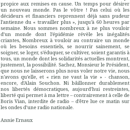
propice aux remises en cause. Un temps pour désirer
un nouveau monde. Pas le vôtre ! Pas celui où les
décideurs et financiers reprennent déjà sans pudeur
l’antienne du « travailler plus », jusqu’à 60 heures par
semaine. Nous sommes nombreux à ne plus vouloir
d’un monde dont l’épidémie révèle les inégalités
criantes, Nombreux à vouloir au contraire un monde
où les besoins essentiels, se nourrir sainement, se
soigner, se loger, s’éduquer, se cultiver, soient garantis à
tous, un monde dont les solidarités actuelles montrent,
justement, la possibilité. Sachez, Monsieur le Président,
que nous ne laisserons plus nous voler notre vie, nous
n’avons qu’elle, et « rien ne vaut la vie » - chanson,
encore, d’Alain Souchon. Ni bâillonner durablement
nos libertés démocratiques, aujourd’hui restreintes,
liberté qui permet à ma lettre – contrairement à celle de
Boris Vian, interdite de radio – d’être lue ce matin sur
les ondes d’une radio nationale.
Annie Ernaux