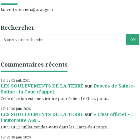
lanvert.vouziers@orange.fr .
Rechercher
Commentaires récents
17h32
02
juil. 2026
LES SOULEVEMENTS DE LA TERRE
sur
Procès de Sainte-
Soline : la Cour d'appel...
Cette décision est une victoire pour Julien Le Guet, pour...
17h10
30
juin 2026
LES SOULEVEMENTS DE LA TERRE
sur
« C’est officiel » :
l’autoroute A69...
Du 9 au 12 juillet, rendez-vous dans les Hauts-de-France...
19h23
18
juin 2026