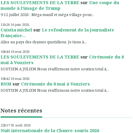
LES SOULEVEMENTS DE LA TERRE
sur
Une coupe du
monde à l’image de Trump
9-12 juillet 2026 - Méga manif et méga village pour...
11h26
16
juin 2026
Coistia michel
sur
Le refoulement de la journaliste
française...
Alice au pays des drames quotidiens. Je tiens à...
10h44
10
mai 2026
LES SOULEVEMENTS DE LA TERRE
sur
Cérémonie du 8
mai à Vouziers
SOUTIEN A JULIEN Nous réaffirmons notre soutien total à...
10h42
10
mai 2026
BNM
sur
Cérémonie du 8 mai à Vouziers
SOUTIEN A JULIEN Nous réaffirmons notre soutien total à...
Notes récentes
22h17
05
août 2026
Nuit internationale de la Chauve-souris 2026