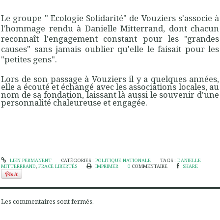
Le groupe " Ecologie Solidarité" de Vouziers s'associe à
l'hommage rendu à Danielle Mitterrand, dont chacun
reconnaît l'engagement constant pour les "grandes
causes" sans jamais oublier qu'elle le faisait pour les
"petites gens".
Lors de son passage à Vouziers il y a quelques années,
elle a écouté et échangé avec les associations locales, au
nom de sa fondation, laissant là aussi le souvenir d'une
personnalité chaleureuse et engagée.
LIEN PERMANENT
CATÉGORIES :
POLITIQUE NATIONALE
TAGS :
DANIELLE
MITTERRRAND
,
FRACE LIBERTÉS
IMPRIMER
0
COMMENTAIRE
SHARE
Les commentaires sont fermés.