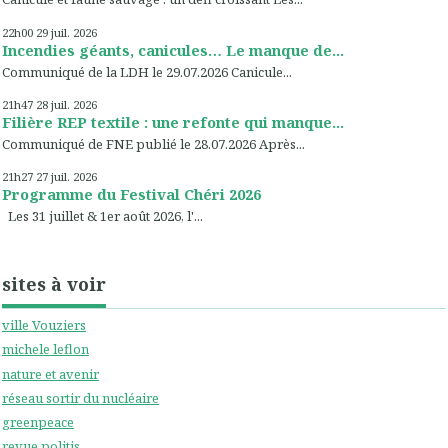
22h00
29
juil. 2026
Incendies géants, canicules… Le manque de...
Communiqué de la LDH le 29.07.2026 Canicule...
21h47
28
juil. 2026
Filière REP textile : une refonte qui manque...
Communiqué de FNE publié le 28.07.2026 Après...
21h27
27
juil. 2026
Programme du Festival Chéri 2026
Les 31 juillet & 1er août 2026, l'...
sites à voir
ville Vouziers
michele leflon
nature et avenir
réseau sortir du nucléaire
greenpeace
revue politis