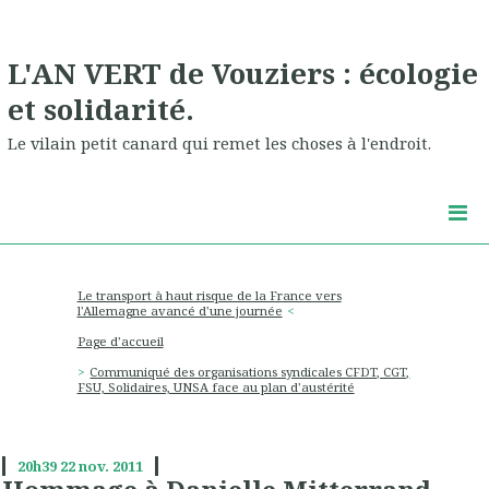
L'AN VERT de Vouziers : écologie
et solidarité.
Le vilain petit canard qui remet les choses à l'endroit.
Le transport à haut risque de la France vers
l'Allemagne avancé d'une journée
Page d'accueil
Communiqué des organisations syndicales CFDT, CGT,
FSU, Solidaires, UNSA face au plan d'austérité
20h39
22
nov. 2011