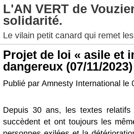
L'AN VERT de Vouziers
solidarité.
Le vilain petit canard qui remet les
Projet de loi « asile et
dangereux
(07/11/2023)
Publié par Amnesty International le 
Depuis 30 ans, les textes relatifs
succèdent et ont toujours les mêm
personnes exilées et la détérioratio