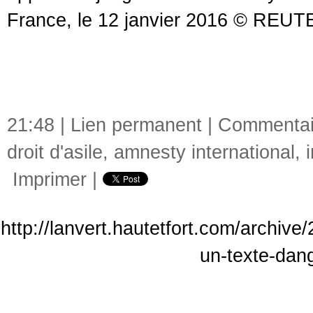
France, le 12 janvier 2016 © REUT
21:48 |
Lien permanent
|
Commentair
droit d'asile
,
amnesty international
,
Imprimer
|
http://lanvert.hautetfort.com/archive/
un-texte-dan