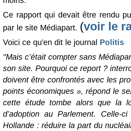
moins.
Ce rapport qui devait être rendu pub
(
voir le 
par le site Médiapart.
Voici ce qu'en dit le journal
Politis
"Mais c’était compter sans Médiapart,
son site. Pourquoi ce report ? interr
doivent être confrontés avec les pr
points économiques », répond le ser
cette étude tombe alors que la lo
d’adoption au Parlement. Celle-ci d
Hollande : réduire la part du nucléai