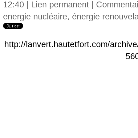
12:40 |
Lien permanent
|
Commentair
energie nucléaire
,
énergie renouvel
http://lanvert.hautetfort.com/archi
56