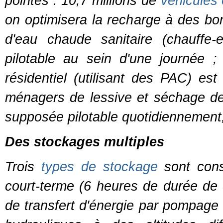
pointes : 10,7 millions de
véhicules 
on optimisera la recharge à des born
d'eau chaude sanitaire (chauffe-
pilotable au sein d'une journée ;
résidentiel (utilisant des PAC) est
ménagers de lessive et séchage d
supposée pilotable quotidiennement,
Des stockages multiples
Trois
types de stockage
sont cons
court-terme (6 heures de durée de 
de transfert d'énergie par pompage