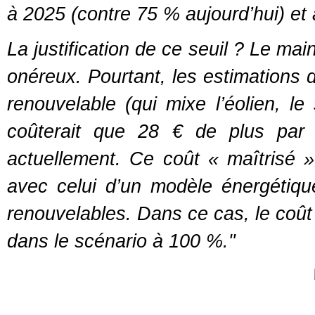
à 2025 (contre 75 % aujourd’hui) et
La justification de ce seuil ? Le ma
onéreux. Pourtant, les estimations 
renouvelable (qui mixe l’éolien, le 
coûterait que 28 € de plus par
actuellement. Ce coût « maîtrisé »,
avec celui d’un modèle énergétiq
renouvelables. Dans ce cas, le coû
dans le scénario à 100 %."