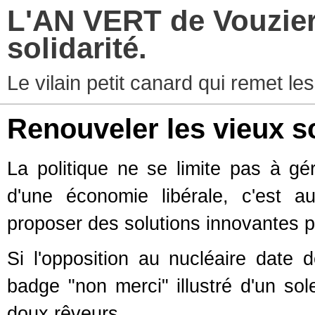
L'AN VERT de Vouziers
solidarité.
Le vilain petit canard qui remet les
Renouveler les vieux 
La politique ne se limite pas à g
d'une économie libérale, c'est au
proposer des solutions innovantes po
Si l'opposition au nucléaire date 
badge "non merci" illustré d'un so
doux rêveurs.