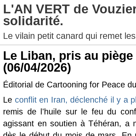
L'AN VERT de Vouziers
solidarité.
Le vilain petit canard qui remet les
Le Liban, pris au pièg
(06/04/2026)
Éditorial de Cartooning for Peace d
Le
conflit en Iran, déclenché il y a 
remis de l’huile sur le feu du conf
agissant en soutien à Téhéran, a mu
dès le début du mois de mars. En ré