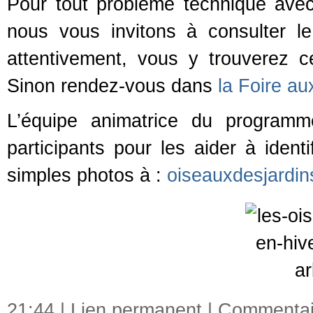
Pour tout problème technique avec 
nous vous invitons à consulter 
attentivement, vous y trouverez c
Sinon rendez-vous dans
la Foire a
L’équipe animatrice du programm
participants pour les aider à iden
simples photos à :
oiseauxdesjardin
21:44 |
Lien permanent
|
Commentair