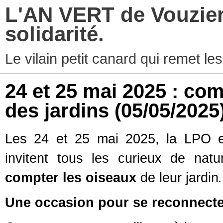
L'AN VERT de Vouziers
solidarité.
Le vilain petit canard qui remet les
24 et 25 mai 2025 : co
des jardins
(05/05/2025
Les 24 et 25 mai 2025, la LPO et
invitent tous les curieux de na
compter les oiseaux
de leur jardin
.
Une occasion pour se reconnecter