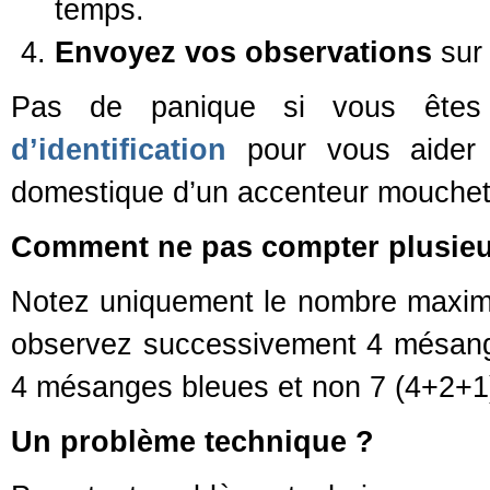
temps.
Envoyez vos observations
sur 
Pas de panique si vous êtes
d’identification
pour vous aider 
domestique d’un accenteur mouchet
Commen
t ne pas compter plusie
Notez uniquement le nombre maxima
observez successivement 4 mésange
4 mésanges bleues et non 7 (4+2+1
Un problèm
e technique ?