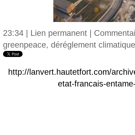
23:34 |
Lien permanent
|
Commentair
greenpeace
,
déréglement climatiqu
http://lanvert.hautetfort.com/arch
etat-francais-entam