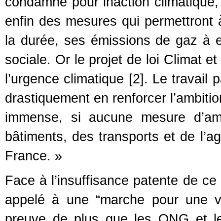
condamné pour inaction climatique, 
enfin des mesures qui permettront à
la durée, ses émissions de gaz à ef
sociale. Or le projet de loi Climat e
l’urgence climatique [2]. Le travail
drastiquement en renforcer l’ambiti
immense, si aucune mesure d’amp
bâtiments, des transports et de l’ag
France. »
Face à l’insuffisance patente de ce 
appelé à une “marche pour une vr
preuve de plus que les ONG et l