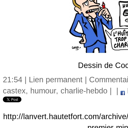
Dessin de Coc
21:54 |
Lien permanent
|
Commentair
castex
,
humour
,
charlie-hebdo
|
|
http://lanvert.hautetfort.com/archi
premier-min