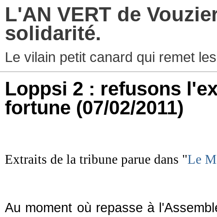
L'AN VERT de Vouziers
solidarité.
Le vilain petit canard qui remet les
Loppsi 2 : refusons l'e
fortune
(07/02/2011)
Extraits de la tribune parue dans "
Le M
Au moment où repasse à l'Assemblée 