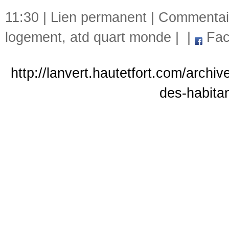
11:30 |
Lien permanent
|
Commentair
logement
,
atd quart monde
|
|
Fac
http://lanvert.hautetfort.com/archi
des-habitan