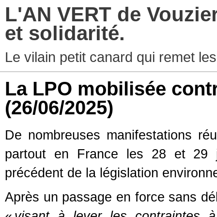
L'AN VERT de Vouzier
et solidarité.
Le vilain petit canard qui remet les
La LPO mobilisée contr
(26/06/2025)
De nombreuses manifestations réun
partout en France les 28 et 29 
précédent de la législation environ
Après un passage en force sans déb
«
visant à lever les contraintes à