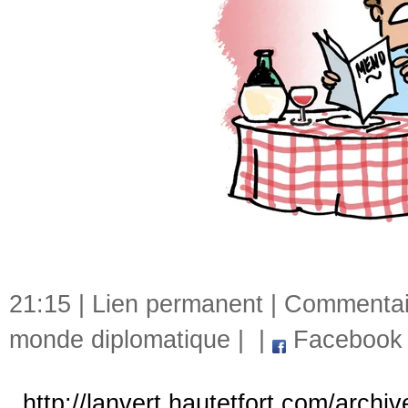
21:15 |
Lien permanent
|
Commentair
monde diplomatique
|
|
Facebook
http://lanvert.hautetfort.com/archi