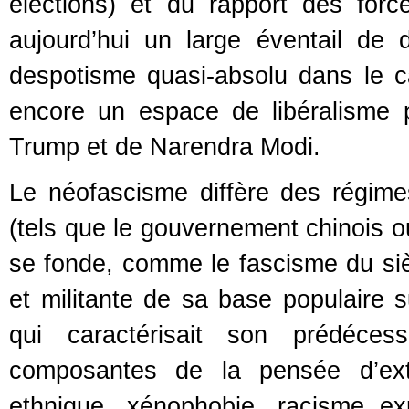
élections) et du rapport des force
aujourd’hui un large éventail de 
despotisme quasi-absolu dans le c
encore un espace de libéralisme
Trump et de Narendra Modi.
Le néofascisme diffère des régimes
(tels que le gouvernement chinois ou
se fonde, comme le fascisme du sièc
et militante de sa base populaire s
qui caractérisait son prédéces
composantes de la pensée d’extr
ethnique, xénophobie, racisme expli