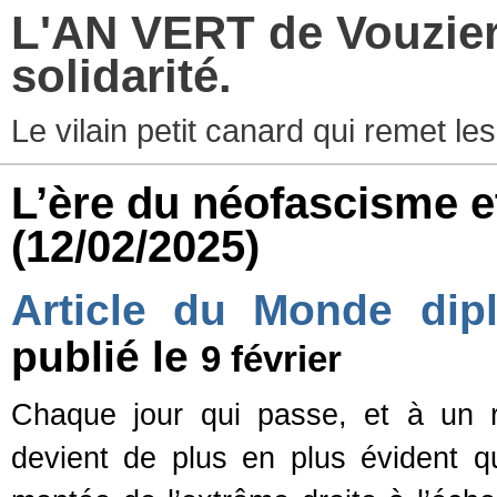
L'AN VERT de Vouziers
solidarité.
Le vilain petit canard qui remet les
L’ère du néofascisme et
(12/02/2025)
Article du Monde di
publié le
9 février
Chaque jour qui passe, et à un r
devient de plus en plus évident 