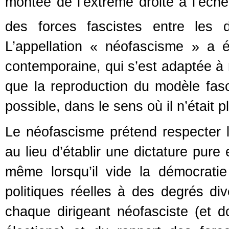
montée de l’extrême droite à l’échel
des forces fascistes entre les
L’appellation « néofascisme » a ét
contemporaine, qui s’est adaptée à 
que la reproduction du modèle fasci
possible, dans le sens où il n’était 
Le néofascisme prétend respecter 
au lieu d’établir une dictature pure
même lorsqu’il vide la démocrati
politiques réelles à des degrés div
chaque dirigeant néofasciste (et 