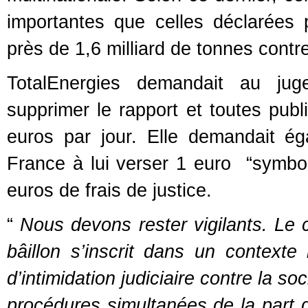
importantes que celles déclarées 
près de 1,6 milliard de tonnes cont
TotalEnergies demandait au jug
supprimer le rapport et toutes publ
euros par jour. Elle demandait 
France à lui verser 1 euro “symbo
euros de frais de justice.
“
Nous devons rester vigilants. Le c
bâillon s’inscrit dans un contexte
d’intimidation judiciaire contre la soc
procédures simultanées de la part d