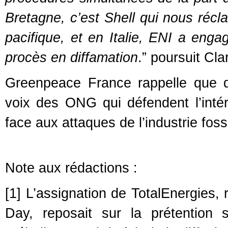
Bretagne, c’est Shell qui nous récl
pacifique, et en Italie, ENI a enga
procès en diffamation
.” poursuit Cl
Greenpeace France rappelle que d
voix des ONG qui défendent l’intérê
face aux attaques de l’industrie fossi
Note aux rédactions :
[1]
L’assignation de TotalEnergies,
Day, reposait sur la prétention s