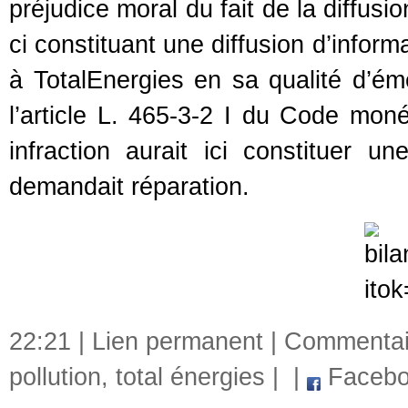
préjudice moral du fait de la diffus
ci constituant une diffusion d’infor
à TotalEnergies en sa qualité d’ém
l’article L. 465-3-2 I du Code moné
infraction aurait ici constituer un
demandait réparation.
22:21 |
Lien permanent
|
Commentair
pollution
,
total énergies
|
|
Facebo