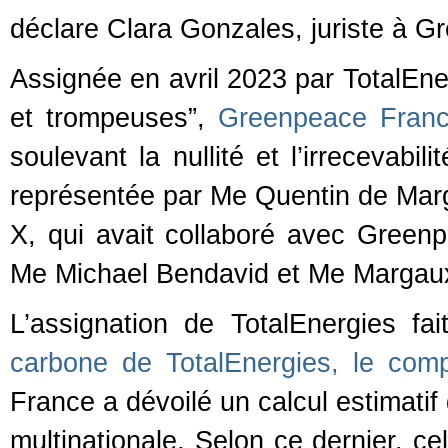
déclare Clara Gonzales, juriste à 
Assignée en avril 2023 par TotalEner
et trompeuses”,
Greenpeace Franc
soulevant la nullité et l’irrecevabi
représentée par Me Quentin de Ma
X, qui avait collaboré avec Greenp
Me Michael Bendavid et Me Margau
L’assignation de TotalEnergies fa
carbone de TotalEnergies, le comp
France a dévoilé un calcul estimatif
multinationale. Selon ce dernier, ce