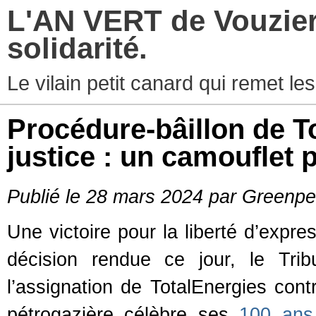
L'AN VERT de Vouziers
solidarité.
Le vilain petit canard qui remet les
Procédure-bâillon de T
justice : un camouflet p
Publié le 28 mars 2024 par Greenp
Une victoire pour la liberté d’expr
décision rendue ce jour, le Trib
l’assignation de TotalEnergies con
pétrogazière célèbre ses
100 ans 