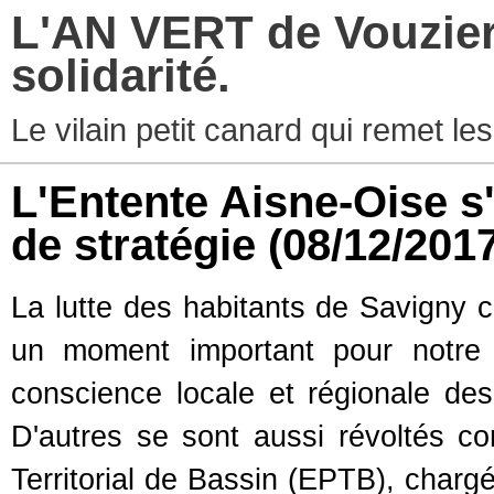
L'AN VERT de Vouziers
solidarité.
Le vilain petit canard qui remet les
L'Entente Aisne-Oise s
de stratégie
(08/12/201
La lutte des habitants de Savigny co
un moment important pour notre t
conscience locale et régionale des
D'autres se sont aussi révoltés co
Territorial de Bassin (EPTB), chargé