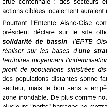
crue centennale : des secteurs e
actions ciblées localement auraient u
Pourtant l'Entente Aisne-Oise con
président déclare sur le site offi
solidarité de bassin
, l’EPTB Oise
réaliser sur les bases d’
une stra
territoires moyennant l’indemnisati
profit de populations sinistrées dis
des populations distantes sonne fa
secteur, mais le bon sens a empêc
zone inondable. De plus comme nous
plusieurs "petits" barrages ne mettrai