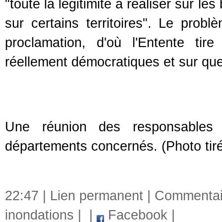
"toute la légitimité à réaliser sur l
sur certains territoires". Le prob
proclamation, d'où l'Entente tire
réellement démocratiques et sur quel
Une réunion des responsables a
départements concernés. (Photo tiré
22:47 |
Lien permanent
|
Commentair
inondations
|
|
Facebook
|