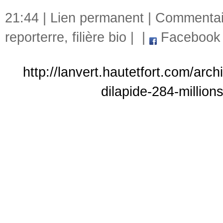
21:44 |
Lien permanent
|
Commentair
reporterre
,
filière bio
|
|
Facebook
http://lanvert.hautetfort.com/arch
dilapide-284-millio