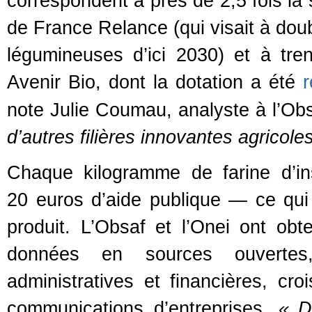
correspondent à près de 2,5 fois la
de France Relance (qui visait à doub
légumineuses d’ici 2030) et à tre
Avenir Bio, dont la dotation a été
r
note Julie Coumau, analyste à l’Ob
d’autres filières innovantes agricole
Chaque kilogramme de farine d’in
20 euros d’aide publique — ce qui 
produit. L’Obsaf et l’Onei ont obt
données en sources ouvertes
administratives et financières, cr
communications d’entreprises.
«
D