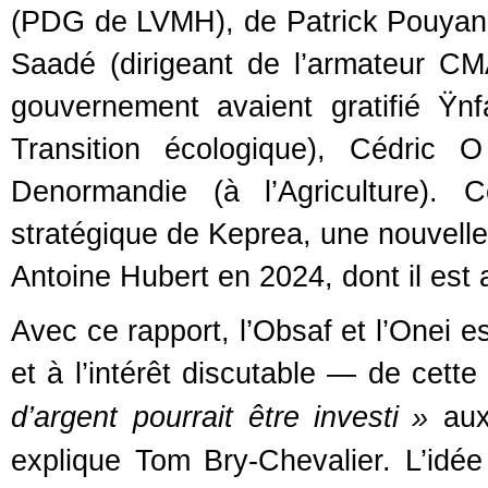
(
PDG
de
LVMH
), de Patrick Pouyan
Saadé (dirigeant de l’armateur
CM
gouvernement avaient gratifié Ÿnf
Transition écologique), Cédric 
Denormandie (à l’Agriculture). 
stratégique de Keprea, une nouvelle
Antoine Hubert en 2024, dont il est 
Avec ce rapport, l’Obsaf et l’Onei e
et à l’intérêt discutable — de cette
d’argent pourrait être investi
»
aux
explique Tom Bry-Chevalier. L’idée