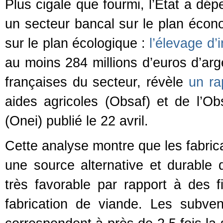
Plus cigale que fourmi, l’État a d
un secteur bancal sur le plan écon
sur le plan écologique :
l’élevage d’
au moins 284 millions d’euros d’arg
françaises du secteur, révèle
un ra
aides agricoles (Obsaf) et de l’Obs
(Onei) publié le 22 avril.
Cette analyse montre que les fabric
une source alternative et durable d
très favorable par rapport à des f
fabrication de viande. Les subve