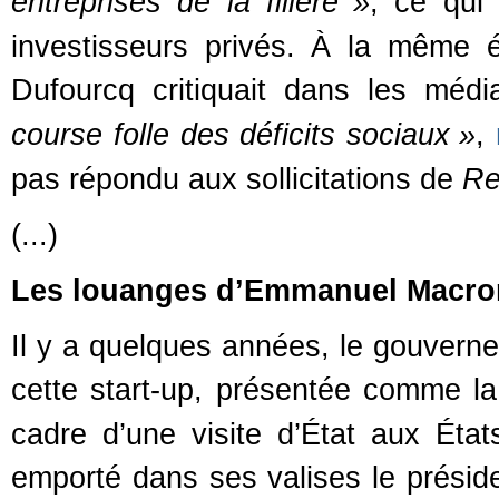
entreprises de la filière
»
, ce qu
investisseurs privés. À la même é
Dufourcq critiquait dans les méd
course folle des déficits sociaux
»
,
pas répondu aux sollicitations de
Re
(...)
Les louanges d’Emmanuel Macro
Il y a quelques années, le gouverne
cette start-up, présentée comme la
cadre d’une visite d’État aux Ét
emporté dans ses valises le présid