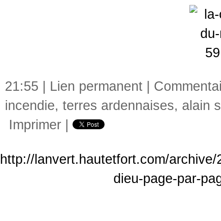
21:55 |
Lien permanent
|
Commentair
incendie
,
terres ardennaises
,
alain s
Imprimer
|
http://lanvert.hautetfort.com/archive
dieu-page-par-pag