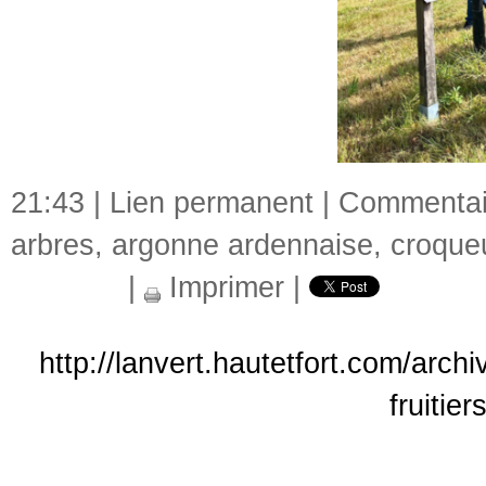
21:43 |
Lien permanent
|
Commentair
arbres
,
argonne ardennaise
,
croque
|
Imprimer
|
http://lanvert.hautetfort.com/arch
fruitie